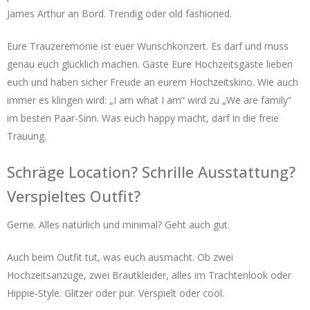
James Arthur an Bord. Trendig oder old fashioned.
Eure Trauzeremonie ist euer Wunschkonzert. Es darf und muss
genau euch glücklich machen. Gäste Eure Hochzeitsgäste lieben
euch und haben sicher Freude an eurem Hochzeitskino. Wie auch
immer es klingen wird: „I am what I am“ wird zu „We are family“
im besten Paar-Sinn. Was euch happy macht, darf in die freie
Trauung.
Schräge Location? Schrille Ausstattung?
Verspieltes Outfit?
Gerne. Alles natürlich und minimal? Geht auch gut.
Auch beim Outfit tut, was euch ausmacht. Ob zwei
Hochzeitsanzüge, zwei Brautkleider, alles im Trachtenlook oder
Hippie-Style. Glitzer oder pur. Verspielt oder cool.