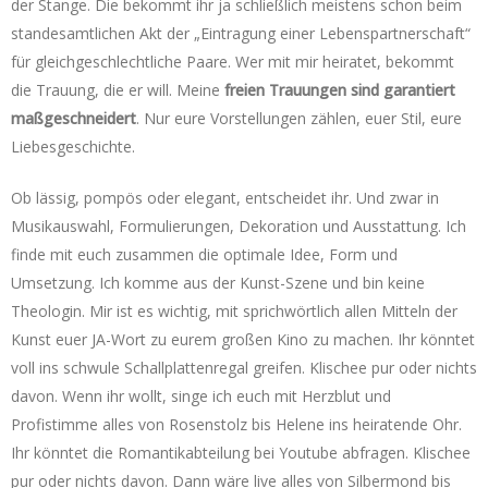
der Stange. Die bekommt ihr ja schließlich meistens schon beim
standesamtlichen Akt der „Eintragung einer Lebenspartnerschaft“
für gleichgeschlechtliche Paare. Wer mit mir heiratet, bekommt
die Trauung, die er will. Meine
freien Trauungen sind garantiert
maßgeschneidert
. Nur eure Vorstellungen zählen, euer Stil, eure
Liebesgeschichte.
Ob lässig, pompös oder elegant, entscheidet ihr. Und zwar in
Musikauswahl, Formulierungen, Dekoration und Ausstattung. Ich
finde mit euch zusammen die optimale Idee, Form und
Umsetzung. Ich komme aus der Kunst-Szene und bin keine
Theologin. Mir ist es wichtig, mit sprichwörtlich allen Mitteln der
Kunst euer JA-Wort zu eurem großen Kino zu machen. Ihr könntet
voll ins schwule Schallplattenregal greifen. Klischee pur oder nichts
davon. Wenn ihr wollt, singe ich euch mit Herzblut und
Profistimme alles von Rosenstolz bis Helene ins heiratende Ohr.
Ihr könntet die Romantikabteilung bei Youtube abfragen. Klischee
pur oder nichts davon. Dann wäre live alles von Silbermond bis