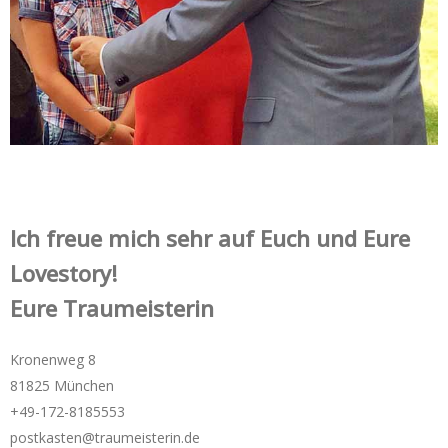
Ich freue mich sehr auf Euch und Eure
Lovestory!
Eure Traumeisterin
Kronenweg 8
81825 München
+49-172-­8185553
postkasten@traumeisterin.de