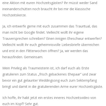
eine Aktion mit euren Hochzeitsgästen? Ihr müsst weder Sand
ineinanderschütten noch braucht ihr bei mir die klassische
Hochzeitskerze.
Ja, ich entwerfe gerne mit euch zusammen das Trauritual, das
man nicht bei Google findet. Vielleicht wollt ihr eigene
Trauversprechen schreiben? Einen innigen Eheschwur entwerfen?
Vielleicht wollt ihr euch geheimnisvolle Liebesbriefe überreichen
und erst in den Flitterwochen öffnen? Ja, wir werden das
herausfinden. Gemeinsam.
Mein Privileg als Traumeisterin ist, ich darf euch als Erste
gratulieren zum Status „frisch gebackenes Ehepaar“ und zwar
bevor ein gut gelaunter Weddingsong euch zum Sektempfang
bringt und damit in die gratulierenden Arme eurer Hochzeitsgäste.
Ich hoffe, ihr habt jetzt ein erstes inneres Hochzeitsvideo von
euch im Kopf? Sehr gut.