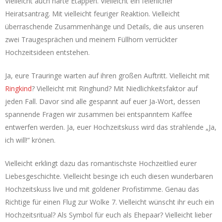
Vielleicht auch harte Etappen. Vielleicht ein feierlicher
Heiratsantrag. Mit vielleicht feuriger Reaktion. Vielleicht
überraschende Zusammenhänge und Details, die aus unseren
zwei Traugesprächen und meinem Füllhorn verrückter
Hochzeitsideen entstehen.
Ja, eure Trauringe warten auf ihren großen Auftritt. Vielleicht mit
Ringkind
? Vielleicht mit Ringhund? Mit Niedlichkeitsfaktor auf
jeden Fall. Davor sind alle gespannt auf euer Ja-Wort, dessen
spannende Fragen wir zusammen bei entspanntem Kaffee
entwerfen werden. Ja, euer Hochzeitskuss wird das strahlende „Ja,
ich will!“ krönen.
Vielleicht erklingt dazu das romantischste Hochzeitlied eurer
Liebesgeschichte. Vielleicht besinge ich euch diesen wunderbaren
Hochzeitskuss live und mit goldener Profistimme. Genau das
Richtige für einen Flug zur Wolke 7. Vielleicht wünscht ihr euch ein
Hochzeitsritual? Als Symbol für euch als Ehepaar? Vielleicht lieber