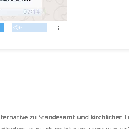
teilen
Alternative zu Standesamt und kirchlicher 
und kirchlicher Trauung sucht, seid ihr hier absolut richtig. Meine B