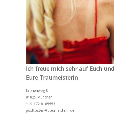
Ich freue mich sehr auf Euch und
Eure Traumeisterin
Kronenweg 8
81825 München
+49-172-­8185553
postkasten@traumeisterin.de