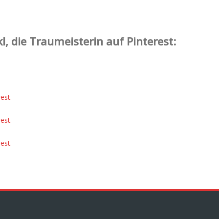
l, die Traumeisterin auf Pinterest:
est.
est.
est.