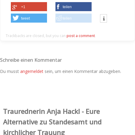
+1
teilen
tweet
teilen
Trackbacks are closed, but you can
post a comment
.
Schreibe einen Kommentar
Du musst
angemeldet
sein, um einen Kommentar abzugeben.
Trauredner‌in Anja Hackl - Eure
Alternative zu Standesamt und
kirchlicher Trauung