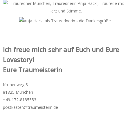
Ich freue mich sehr auf Euch und Eure
Lovestory!
Eure Traumeisterin
Kronenweg 8
81825 München
+49-172-­8185553
postkasten@traumeisterin.de