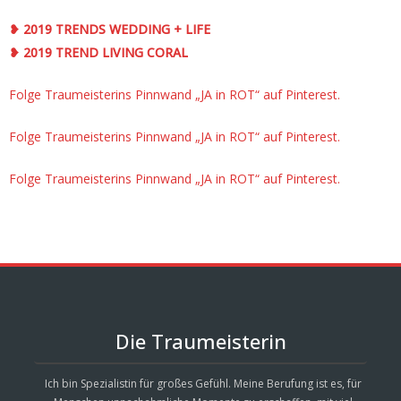
❥ 2019 TRENDS WEDDING + LIFE
❥ 2019 TREND LIVING CORAL
Folge Traumeisterins Pinnwand „JA in ROT“ auf Pinterest.
Folge Traumeisterins Pinnwand „JA in ROT“ auf Pinterest.
Folge Traumeisterins Pinnwand „JA in ROT“ auf Pinterest.
Die Traumeisterin
Ich bin Spezialistin für großes Gefühl. Meine Berufung ist es, für