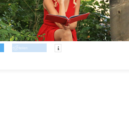
teilen