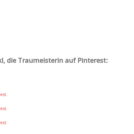
l, die Traumeisterin auf Pinterest:
est.
est.
est.