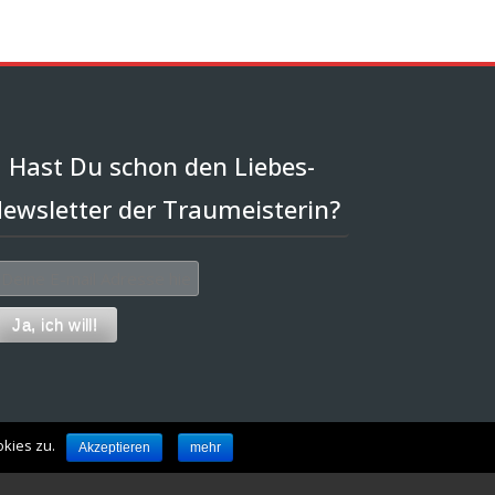
Hast Du schon den Liebes-
ewsletter der Traumeisterin?
kies zu.
Akzeptieren
mehr