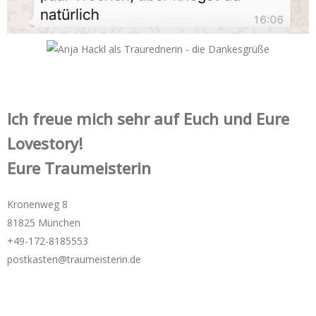
Ich freue mich sehr auf Euch und Eure
Lovestory!
Eure Traumeisterin
Kronenweg 8
81825 München
+49-172-­8185553
postkasten@traumeisterin.de