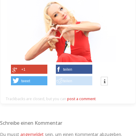
+1
teilen
tweet
teilen
Trackbacks are closed, but you can
post a comment
.
Schreibe einen Kommentar
Du musst
angemeldet
sein, um einen Kommentar abzugeben.