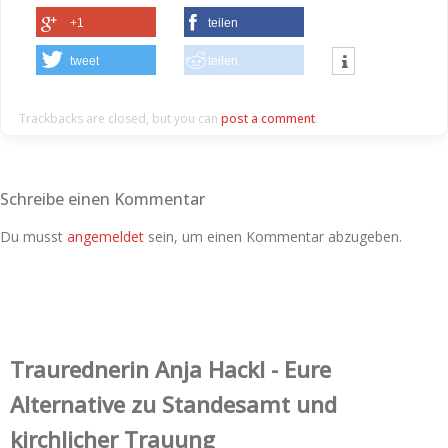
+1
teilen
tweet
teilen
Trackbacks are closed, but you can
post a comment
.
Schreibe einen Kommentar
Du musst
angemeldet
sein, um einen Kommentar abzugeben.
Trauredner‌in Anja Hackl - Eure
Alternative zu Standesamt und
kirchlicher Trauung