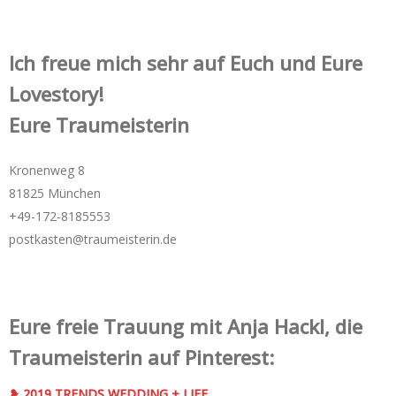
Ich freue mich sehr auf Euch und Eure
Lovestory!
Eure Traumeisterin
Kronenweg 8
81825 München
+49-172-­8185553
postkasten@traumeisterin.de
Eure freie Trauung mit Anja Hackl, die
Traumeisterin auf Pinterest:
❥ 2019 TRENDS WEDDING + LIFE