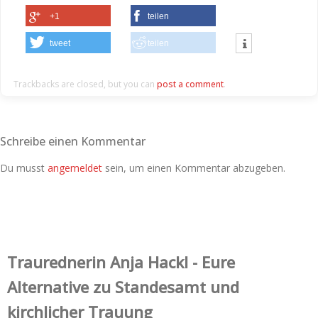
+1
teilen
tweet
teilen
Trackbacks are closed, but you can
post a comment
.
Schreibe einen Kommentar
Du musst
angemeldet
sein, um einen Kommentar abzugeben.
Trauredner‌in Anja Hackl - Eure
Alternative zu Standesamt und
kirchlicher Trauung