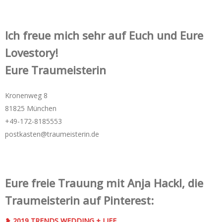
Ich freue mich sehr auf Euch und Eure
Lovestory!
Eure Traumeisterin
Kronenweg 8
81825 München
+49-172-­8185553
postkasten@traumeisterin.de
Eure freie Trauung mit Anja Hackl, die
Traumeisterin auf Pinterest:
❥ 2019 TRENDS WEDDING + LIFE