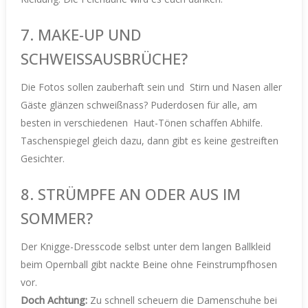
7. MAKE-UP UND
SCHWEISSAUSBRÜCHE?
Die Fotos sollen zauberhaft sein und
Stirn und Nasen aller
Gäste glänzen schweißnass? Puderdosen für alle, am
besten in verschiedenen
Haut-Tönen schaffen Abhilfe.
Taschenspiegel gleich dazu, dann gibt es keine gestreiften
Gesichter.
8. STRÜMPFE AN ODER AUS IM
SOMMER?
Der Knigge-Dresscode selbst unter dem langen Ballkleid
beim Opernball gibt nackte Beine ohne Feinstrumpfhosen
vor.
Doch Achtung:
Zu schnell scheuern die Damenschuhe bei