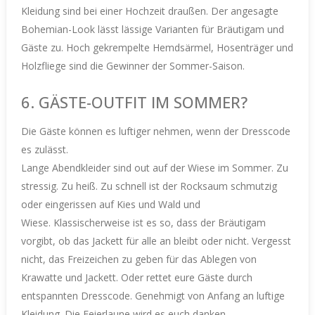
Kleidung
sind bei einer Hochzeit draußen.
Der angesagte
Bohemian-Look lässt lässige Varianten für Bräutigam und
Gäste zu. Hoch gekrempelte Hemdsärmel, Hosenträger und
Holzfliege sind die Gewinner der Sommer-Saison.
6. GÄSTE-OUTFIT IM SOMMER?
Die Gäste können es luftiger nehmen, wenn der Dresscode
es zulässt.
Lange Abendkleider sind out auf der Wiese im Sommer. Zu
stressig. Zu heiß. Zu schnell ist der Rocksaum schmutzig
oder eingerissen auf Kies und Wald und
Wiese.
Klassischerweise ist es so, dass der Bräutigam
vorgibt, ob das Jackett für alle an bleibt oder nicht. Vergesst
nicht, das Freizeichen zu geben für das Ablegen von
Krawatte und Jackett.
Oder rettet
eure Gäste durch
entspannten Dresscode. Genehmigt von Anfang an luftige
Kleidung. Die Feierlaune wird es euch danken.