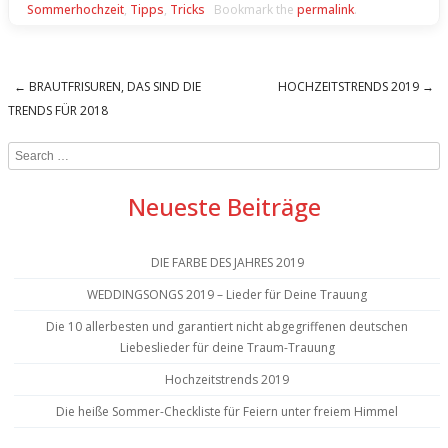
Sommerhochzeit
,
Tipps
,
Tricks
Bookmark the
permalink
.
←
BRAUTFRISUREN, DAS SIND DIE
HOCHZEITSTRENDS 2019
→
Post navigation
TRENDS FÜR 2018
Search
Neueste Beiträge
DIE FARBE DES JAHRES 2019
WEDDINGSONGS 2019 – Lieder für Deine Trauung
Die 10 allerbesten und garantiert nicht abgegriffenen deutschen
Liebeslieder für deine Traum-Trauung
Hochzeitstrends 2019
Die heiße Sommer-Checkliste für Feiern unter freiem Himmel