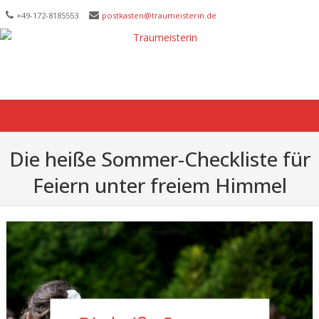
+49-172-­8185553
postkasten@traumeisterin.de
Skip to content
Die heiße Sommer-Checkliste für
Feiern unter freiem Himmel