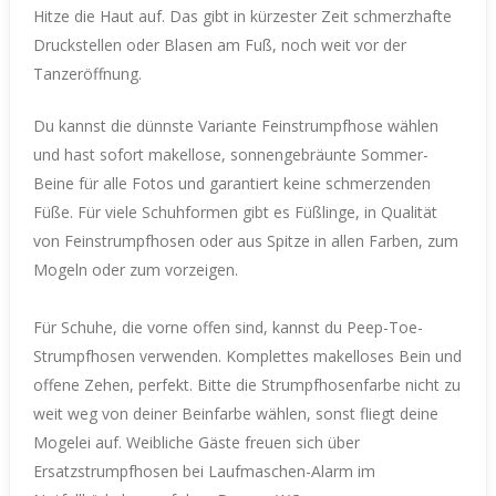
Hitze die Haut auf. Das gibt in kürzester Zeit schmerzhafte
Druckstellen oder Blasen am Fuß, noch weit vor der
Tanzeröffnung.
Du kannst die dünnste Variante Feinstrumpfhose wählen
und hast sofort makellose, sonnengebräunte
Sommer-
Beine für alle Fotos und garantiert keine schmerzenden
Füße.
Für viele Schuhformen gibt es Füßlinge, in Qualität
von Feinstrumpfhosen oder aus Spitze in allen Farben, zum
Mogeln oder zum vorzeigen.
Für Schuhe, die vorne offen sind, kannst du Peep-Toe-
Strumpfhosen verwenden. Komplettes makelloses Bein und
offene Zehen, perfekt. Bitte die Strumpfhosenfarbe nicht zu
weit weg von deiner Beinfarbe wählen, sonst fliegt deine
Mogelei auf.
Weibliche Gäste freuen sich über
Ersatzstrumpfhosen bei Laufmaschen-Alarm im