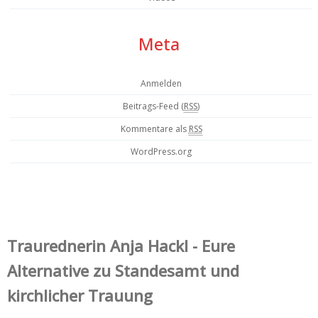
Meta
Anmelden
Beitrags-Feed (
RSS
)
Kommentare als
RSS
WordPress.org
Trauredner‌in Anja Hackl - Eure
Alternative zu Standesamt und
kirchlicher Trauung