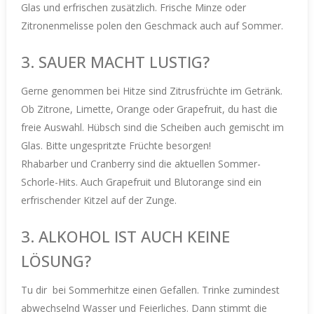
Glas und erfrischen zusätzlich.
Frische Minze oder
Zitronenmelisse polen den Geschmack auch auf Sommer.
3. SAUER MACHT LUSTIG?
Gerne genommen bei Hitze sind Zitrusfrüchte im Getränk.
Ob Zitrone, Limette, Orange oder Grapefruit, du hast die
freie Auswahl. Hübsch sind die Scheiben auch gemischt im
Glas. Bitte ungespritzte Früchte besorgen!
Rhabarber und Cranberry sind die aktuellen Sommer-
Schorle-Hits. Auch Grapefruit und Blutorange sind ein
erfrischender Kitzel auf der Zunge.
3. ALKOHOL IST AUCH KEINE
LÖSUNG?
Tu dir
bei Sommerhitze einen Gefallen. Trinke zumindest
abwechselnd Wasser und Feierliches. Dann stimmt die