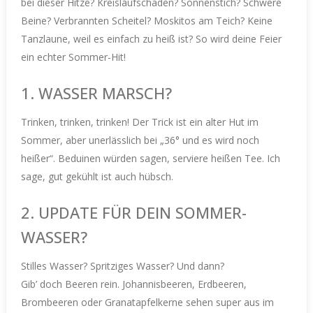
bei dieser Hitze? Kreislaufschaden? Sonnenstich? Schwere
Beine? Verbrannten Scheitel? Moskitos am Teich? Keine
Tanzlaune, weil es einfach zu heiß ist?
So wird deine Feier
ein echter Sommer-Hit!
1. WASSER MARSCH?
Trinken, trinken, trinken! Der Trick ist ein alter Hut im
Sommer, aber unerlässlich bei „36° und es wird noch
heißer“. Beduinen würden sagen, serviere heißen Tee. Ich
sage, gut gekühlt ist auch hübsch.
2. UPDATE FÜR DEIN SOMMER-
WASSER?
Stilles Wasser? Spritziges Wasser? Und dann?
Gib’ doch Beeren rein. Johannisbeeren, Erdbeeren,
Brombeeren oder Granatapfelkerne sehen super aus im