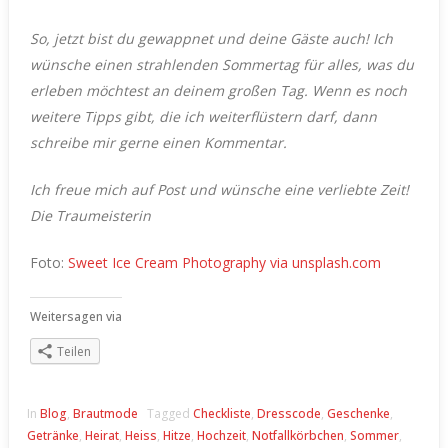
So, jetzt bist du gewappnet und deine Gäste auch! Ich
wünsche einen strahlenden Sommertag für alles, was du
erleben möchtest an deinem großen Tag.
Wenn es noch
weitere Tipps gibt, die ich weiterflüstern darf, dann
schreibe mir gerne einen Kommentar.
Ich freue mich auf Post und wünsche eine verliebte Zeit!
Die Traumeisterin
Foto:
Sweet Ice Cream Photography via unsplash.com
Weitersagen via
Teilen
In
Blog
,
Brautmode
Tagged
Checkliste
,
Dresscode
,
Geschenke
,
Getränke
,
Heirat
,
Heiss
,
Hitze
,
Hochzeit
,
Notfallkörbchen
,
Sommer
,