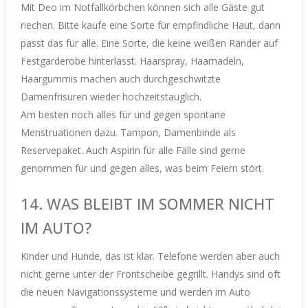
Mit Deo im Notfallkörbchen können sich alle Gäste gut
riechen. Bitte kaufe eine Sorte für empfindliche Haut, dann
passt das für alle. Eine Sorte, die keine weißen Ränder auf
Festgarderobe hinterlässt.
Haarspray, Haarnadeln,
Haargummis machen auch durchgeschwitzte
Damenfrisuren wieder hochzeitstauglich.
Am besten noch alles für und gegen spontane
Menstruationen dazu. Tampon, Damenbinde als
Reservepaket.
Auch Aspirin für alle Fälle sind gerne
genommen für und gegen alles, was beim Feiern stört.
14. WAS BLEIBT IM SOMMER NICHT
IM AUTO?
Kinder und Hunde, das ist klar.
Telefone werden aber auch
nicht gerne unter der Frontscheibe gegrillt. Handys sind oft
die neuen Navigationssysteme und werden im Auto