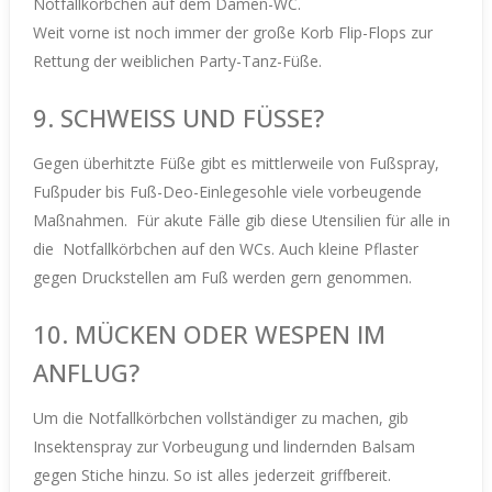
Notfallkörbchen auf dem Damen-WC.
Weit vorne ist noch immer der große Korb Flip-Flops zur
Rettung der weiblichen Party-Tanz-Füße.
9. SCHWEISS UND FÜSSE?
Gegen überhitzte Füße gibt es mittlerweile von Fußspray,
Fußpuder bis Fuß-Deo-Einlegesohle viele vorbeugende
Maßnahmen.
Für akute Fälle gib diese Utensilien für alle in
die
Notfallkörbchen auf den WCs.
Auch kleine Pflaster
gegen Druckstellen am Fuß werden gern genommen.
10. MÜCKEN ODER WESPEN IM
ANFLUG?
Um die Notfallkörbchen vollständiger zu machen, gib
Insektenspray zur Vorbeugung und lindernden Balsam
gegen Stiche hinzu. So ist alles jederzeit griffbereit.