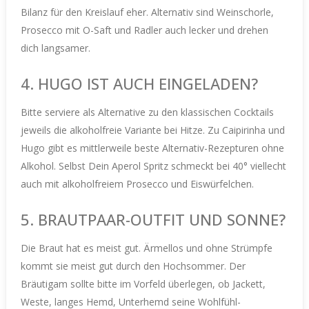
Bilanz für den Kreislauf eher.
Alternativ sind Weinschorle,
Prosecco mit O-Saft und Radler auch lecker und drehen
dich langsamer.
4. HUGO IST AUCH EINGELADEN?
Bitte serviere als Alternative zu den klassischen Cocktails
jeweils die alkoholfreie Variante bei Hitze. Zu Caipirinha und
Hugo gibt es mittlerweile beste Alternativ-Rezepturen ohne
Alkohol.
Selbst Dein Aperol Spritz schmeckt bei 40° viellecht
auch mit alkoholfreiem Prosecco und Eiswürfelchen.
5. BRAUTPAAR-OUTFIT UND SONNE?
Die Braut hat es meist gut. Ärmellos und ohne Strümpfe
kommt sie meist gut durch den Hochsommer.
Der
Bräutigam sollte bitte im Vorfeld überlegen, ob Jackett,
Weste, langes Hemd, Unterhemd seine Wohlfühl-