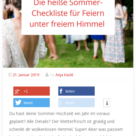
21. Januar 2019
by
Anja Hackl
+1
teilen
tweet
teilen
Du hast deine Sommer-Hochzeit ein Jahr im voraus
geplant? Alle Details?
Der Wetterfrosch ist gnädig und
schenkt dir wolkenlosen Himmel. Super! Aber was passiert