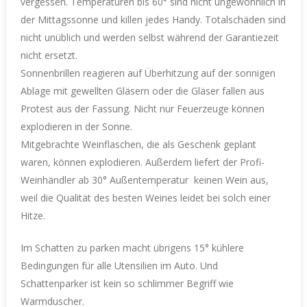
vergessen. Temperaturen bis 60° sind nicht ungewöhnlich in
der Mittagssonne und killen jedes Handy. Totalschäden sind
nicht unüblich und werden selbst während der Garantiezeit
nicht ersetzt.
Sonnenbrillen reagieren auf Überhitzung auf der sonnigen
Ablage mit gewellten Gläsern oder die Gläser fallen aus
Protest aus der Fassung.
Nicht nur Feuerzeuge können
explodieren in der Sonne.
Mitgebrachte Weinflaschen, die als Geschenk geplant
waren, können explodieren. Außerdem liefert der Profi-
Weinhändler ab 30° Außentemperatur
keinen Wein aus,
weil die Qualität des besten Weines leidet bei solch einer
Hitze.
Im Schatten zu parken macht übrigens 15° kühlere
Bedingungen für alle Utensilien im Auto. Und
Schattenparker ist kein so schlimmer Begriff wie
Warmduscher.