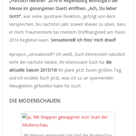
„Fürstlich heiraten“ 2016 in Regensburg womöglich die
Messe im gesungenen Duett eröffnen. „Ach, Du lieber
Gott!“
, war seine spontane Reaktion, gefolgt von dem
Versprechen, bis nächstes Jahr soweit Klavier zu üben, dass
er mich Traumeisterin bei meinem Eröffnungslied am Piano
2016 begleiten kann.
Sensationell! Ich freu‘ mich drauf!
Apropos „sensationell“! Ich weiß, Euch interessiert natürlich
nicht der nächste Herbst. Ihr interessiert Euch für
die
aktuelle Saison 2015/16!
Ihr plant jetzt Euren großen Tag
und ich erzähle Euch jetzt, was ich so an spannenden
Neuigkeiten gefunden habe für Euch.
DIE MODENSCHAUEN:
Mit Wappen gewappnet zum Start der Modenschau.