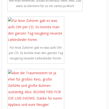
Wie man hineinruft, schallt es heraus? Nein, nein. Das
wäre zu blechern für so ein zartes Ja-Wort!
Für leise Zuhörer gab es was aufs Ohr
per CD. So konnte man den ganzen Tag
neugierig neueste Liebeslieder hören.