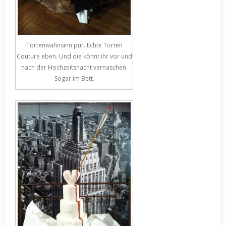
Tortenwahnsinn pur. Echte Torten
Couture eben. Und die könnt ihr vor und
nach der Hochzeitsnacht vernaschen.
Sogar im Bett.