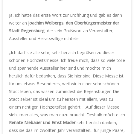
Ja, ich hatte das erste Wort zur Eröffnung und gab es dann
weiter an
Joachim Wolbergs, den Oberbürgermeister der
Stadt Regensburg
, der sein Grußwort an Veranstalter,
Aussteller und Heiratswillige richtete:
„Ich darf sie alle sehr, sehr herzlich begrüßen zu dieser
schönen Hochzeitsmesse. Ich freue mich, dass so viele tolle
und spannende Aussteller hier sind und möchte mich
herzlich dafür bedanken, dass Sie hier sind. Diese Messe ist
für uns etwas Besonderes, weil wir in einer sehr schönen
Stadt leben, das wissen zumindest die Regensburger. Die
Stadt selber ist ideal um zu heiraten mit allem, was zu
einem richtigen Hochzeitsfest gehört. …Auf dieser Messe
sieht man alles, was man dazu braucht. Deshalb möchte ich
Renate Niebauer und Ernst Mader
sehr herzlich danken,
dass sie das im zwölften Jahr veranstalten…für junge Paare,