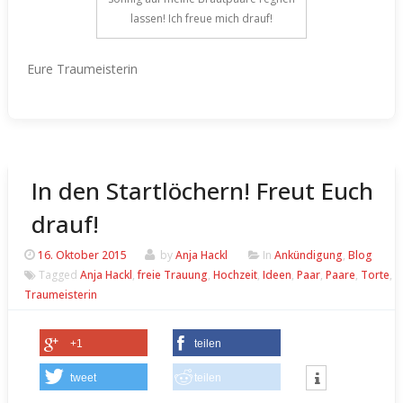
lassen! Ich freue mich drauf!
Eure Traumeisterin
In den Startlöchern! Freut Euch
drauf!
16. Oktober 2015
by
Anja Hackl
In
Ankündigung
,
Blog
Tagged
Anja Hackl
,
freie Trauung
,
Hochzeit
,
Ideen
,
Paar
,
Paare
,
Torte
,
Traumeisterin
+1
teilen
tweet
teilen