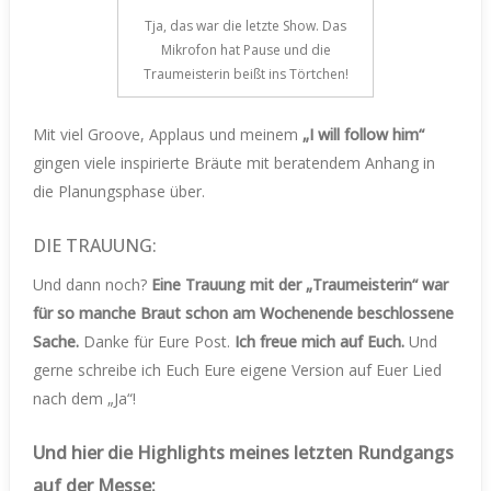
Tja, das war die letzte Show. Das
Mikrofon hat Pause und die
Traumeisterin beißt ins Törtchen!
Mit viel Groove, Applaus und meinem
„I will follow him“
gingen viele inspirierte Bräute mit beratendem Anhang in
die Planungsphase über.
DIE TRAUUNG:
Und dann noch?
Eine Trauung mit der „Traumeisterin“ war
für so manche Braut schon am Wochenende beschlossene
Sache.
Danke für Eure Post.
Ich freue mich auf Euch.
Und
gerne schreibe ich Euch Eure eigene Version auf Euer Lied
nach dem „Ja“!
Und hier die Highlights meines letzten Rundgangs
auf der Messe: