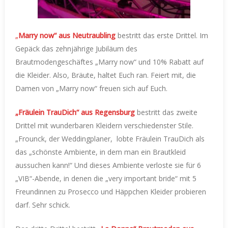
„
Marry now“ aus Neutraubling
bestritt das erste Drittel. Im
Gepäck das zehnjährige Jubiläum des
Brautmodengeschäftes „Marry now“ und 10% Rabatt auf
die Kleider. Also, Bräute, haltet Euch ran. Feiert mit, die
Damen von „Marry now“ freuen sich auf Euch.
„Fräulein TrauDich“
aus Regensburg
bestritt das zweite
Drittel mit wunderbaren Kleidern verschiedenster Stile.
„Frounck, der Weddingplaner, lobte Fräulein TrauDich als
das „schönste Ambiente, in dem man ein Brautkleid
aussuchen kann!“ Und dieses Ambiente verloste sie für 6
„VIB“-Abende, in denen die „very important bride“ mit 5
Freundinnen zu Prosecco und Häppchen Kleider probieren
darf. Sehr schick.