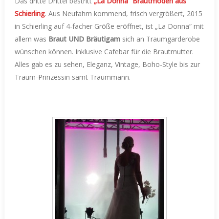
Das dritte Drittel bestritt
„La Donna“ Brautmoden aus
Schierling
. Aus Neufahrn kommend, frisch vergrößert, 2015
in Schierling auf 4-facher Größe eröffnet, ist „La Donna“ mit
allem was
Braut UND Bräutigam
sich an Traumgarderobe
wünschen können. Inklusive Cafebar für die Brautmutter.
Alles gab es zu sehen, Eleganz, Vintage, Boho-Style bis zur
Traum-Prinzessin samt Traummann.