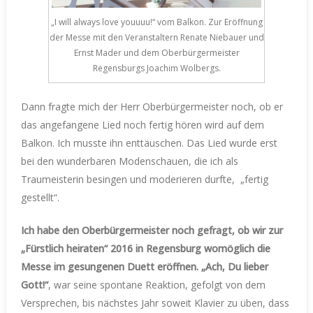
„I will always love youuuu!“ vom Balkon. Zur Eröffnung
der Messe mit den Veranstaltern Renate Niebauer und
Ernst Mader und dem Oberbürgermeister
Regensburgs Joachim Wolbergs.
Dann fragte mich der Herr Oberbürgermeister noch, ob er
das angefangene Lied noch fertig hören wird auf dem
Balkon. Ich musste ihn enttäuschen. Das Lied wurde erst
bei den wunderbaren Modenschauen, die ich als
Traumeisterin besingen und moderieren durfte, „fertig
gestellt“.
Ich habe den Oberbürgermeister noch gefragt, ob wir zur
„Fürstlich heiraten“ 2016 in Regensburg womöglich die
Messe im gesungenen Duett eröffnen. „Ach, Du lieber
Gott!“
, war seine spontane Reaktion, gefolgt von dem
Versprechen, bis nächstes Jahr soweit Klavier zu üben, dass