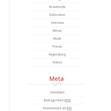
Brautmode
Dekoration
Interview
Messe
Musik
Presse
Regensburg
Videos
Meta
Anmelden
Beitrags-Feed (
RSS
)
Kommentare als
RSS