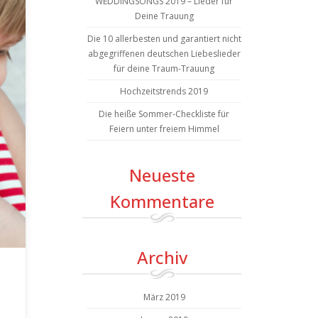
WEDDINGSONGS 2019 – Lieder für
Deine Trauung
Die 10 allerbesten und garantiert nicht
abgegriffenen deutschen Liebeslieder
für deine Traum-Trauung
Hochzeitstrends 2019
Die heiße Sommer-Checkliste für
Feiern unter freiem Himmel
Neueste
Kommentare
Archiv
März 2019