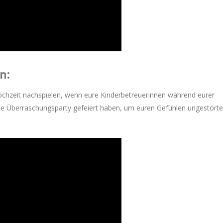
n:
chzeit nachspielen, wenn eure Kinderbetreuerinnen während eurer
hte Überraschungsparty gefeiert haben, um euren Gefühlen ungestört