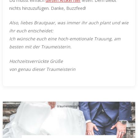
Du musst einfach
diesen Artikel hier
lesen. Dem bleibt
nichts hinzuzufügen. Danke, Buzzfeed!
Also, liebes Brautpaar, was immer ihr auch plant und wie
ihr euch entscheidet:
Ich wünsche euch eine hoch-emotionale Trauung, am
besten mit der Traumeisterin.
Hochzeitsverrückte Grüße
von genau dieser Traumeisterin