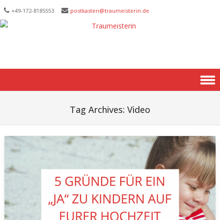
+49-172-­8185553
postkasten@traumeisterin.de
Skip to content
Tag Archives:
Video