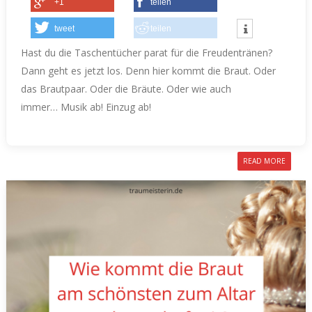
+1
teilen
tweet
teilen
Hast du die Taschentücher parat für die Freudentränen?
Dann geht es jetzt los.
Denn hier kommt die Braut.
Oder
das Brautpaar. Oder die Bräute. Oder wie auch
immer…
Musik ab! Einzug ab!
READ MORE