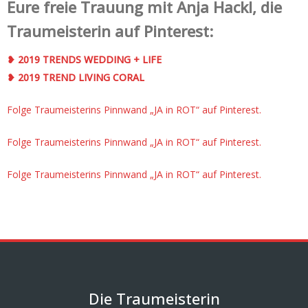
Eure freie Trauung mit Anja Hackl, die
Traumeisterin auf Pinterest:
❥ 2019 TRENDS WEDDING + LIFE
❥ 2019 TREND LIVING CORAL
Folge Traumeisterins Pinnwand „JA in ROT“ auf Pinterest.
Folge Traumeisterins Pinnwand „JA in ROT“ auf Pinterest.
Folge Traumeisterins Pinnwand „JA in ROT“ auf Pinterest.
Die Traumeisterin