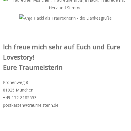
Ich freue mich sehr auf Euch und Eure
Lovestory!
Eure Traumeisterin
Kronenweg 8
81825 München
+49-172-­8185553
postkasten@traumeisterin.de