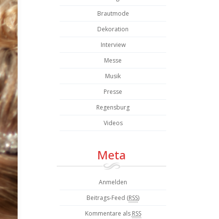
Brautmode
Dekoration
Interview
Messe
Musik
Presse
Regensburg
Videos
Meta
Anmelden
Beitrags-Feed (
RSS
)
Kommentare als
RSS