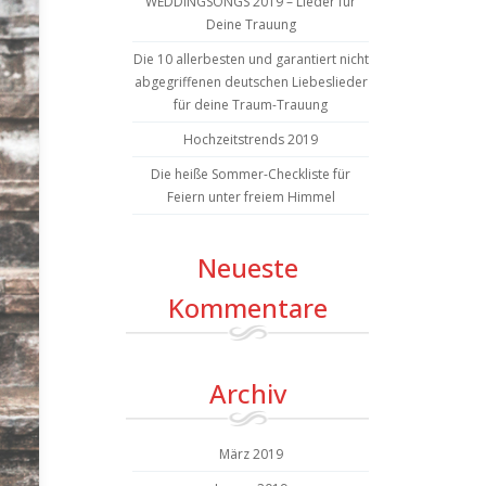
WEDDINGSONGS 2019 – Lieder für
Deine Trauung
Die 10 allerbesten und garantiert nicht
abgegriffenen deutschen Liebeslieder
für deine Traum-Trauung
Hochzeitstrends 2019
Die heiße Sommer-Checkliste für
Feiern unter freiem Himmel
Neueste
Kommentare
Archiv
März 2019