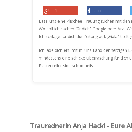
+1
teilen
Lass’ uns eine Klischee-Trauung suchen mit den 
Wo soll ich suchen für dich? Google oder Arzt-
Ich schlage für dich die Zeitung auf. „Gala“ titel
Ich lade dich ein, mit mir ins Land der herzigen 
mindestens eine schicke Überraschung für dich u
Plattenteller sind schon heiß.
Trauredner‌in Anja Hackl - Eure 