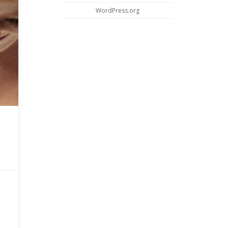
WordPress.org
m