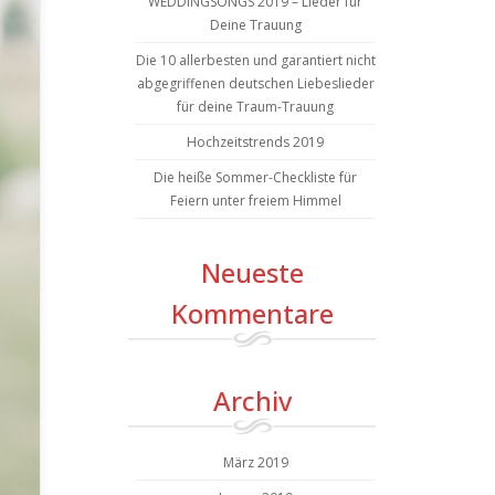
WEDDINGSONGS 2019 – Lieder für
Deine Trauung
Die 10 allerbesten und garantiert nicht
abgegriffenen deutschen Liebeslieder
für deine Traum-Trauung
Hochzeitstrends 2019
Die heiße Sommer-Checkliste für
Feiern unter freiem Himmel
Neueste
Kommentare
Archiv
März 2019