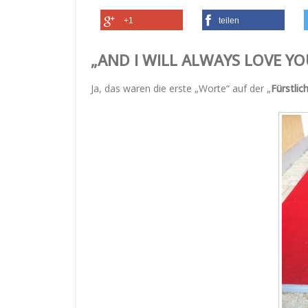
+1
teilen
„AND I WILL ALWAYS LOVE 
Ja, das waren die erste „Worte“ auf der „
Fürstlic