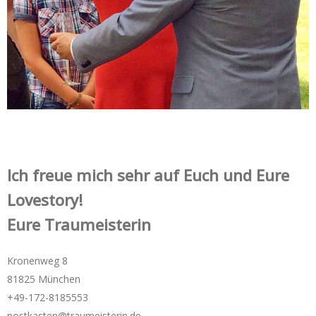
Ich freue mich sehr auf Euch und Eure
Lovestory!
Eure Traumeisterin
Kronenweg 8
81825 München
+49-172-­8185553
postkasten@traumeisterin.de