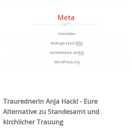
Meta
Anmelden
Beitrags-Feed (
RSS
)
Kommentare als
RSS
WordPress.org
Trauredner‌in Anja Hackl - Eure
Alternative zu Standesamt und
kirchlicher Trauung