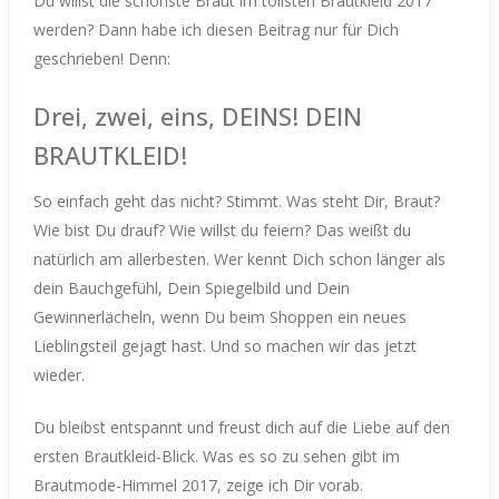
Du willst die schönste Braut im tollsten Brautkleid 2017
werden? Dann habe ich diesen Beitrag nur für Dich
geschrieben! Denn:
Drei, zwei, eins, DEINS! DEIN
BRAUTKLEID!
So einfach geht das nicht? Stimmt. Was steht Dir, Braut?
Wie bist
D
u drauf? Wie willst du feiern? Das weißt du
natürlich am allerbesten. Wer kennt Dich schon länger als
dein Bauchgefühl, Dein Spiegelbild und Dein
Gewinnerlächeln, wenn Du beim Shoppen ein neues
Lieblingsteil gejagt hast. Und so machen wir das jetzt
wieder.
Du bleibst entspannt und freust dich auf die Liebe auf den
ersten Brautkleid-Blick.
Was es so zu sehen gibt im
Brautmode-Himmel 2017, zeige ich Dir vorab.