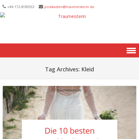
+49-172-­8185553
postkasten@traumeisterin.de
Skip to content
Tag Archives:
Kleid