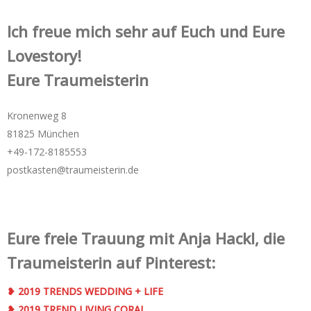
Ich freue mich sehr auf Euch und Eure
Lovestory!
Eure Traumeisterin
Kronenweg 8
81825 München
+49-172-­8185553
postkasten@traumeisterin.de
Eure freie Trauung mit Anja Hackl, die
Traumeisterin auf Pinterest:
❥ 2019 TRENDS WEDDING + LIFE
❥ 2019 TREND LIVING CORAL