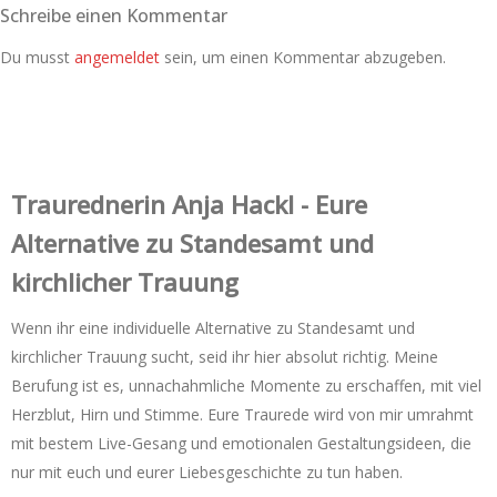
Schreibe einen Kommentar
Du musst
angemeldet
sein, um einen Kommentar abzugeben.
Trauredner‌in Anja Hackl - Eure
Alternative zu Standesamt und
kirchlicher Trauung
Wenn ihr eine individuelle Alternative zu Standesamt und
kirchlicher Trauung sucht, seid ihr hier absolut richtig. Meine
Berufung ist es, unnachahmliche Momente zu erschaffen, mit viel
Herzblut, Hirn und Stimme. Eure Traurede wird von mir umrahmt
mit bestem Live-Gesang und emotionalen Gestaltungsideen, die
nur mit euch und eurer Liebesgeschichte zu tun haben.