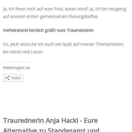
Ja, ich freue mich auf eure Post, euren Anruf. Ja, ich bin neugierig
auf unseren ersten gemeinsamen Planungskaffee.
Verheiratend herzlich grüßt eure Traumeisterin
So, jetzt wünsche ich euch viel Spaß auf meinen Themenseiten,
bei Hören und Lesen.
Weitersagen via
Teilen
Trauredner‌in Anja Hackl - Eure
Alternative zu Standesamt und