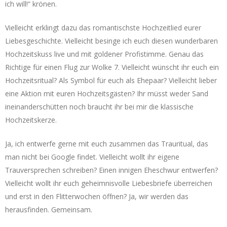
ich will!“ krönen.
Vielleicht erklingt dazu das romantischste Hochzeitlied eurer
Liebesgeschichte. Vielleicht besinge ich euch diesen wunderbaren
Hochzeitskuss live und mit goldener Profistimme. Genau das
Richtige für einen Flug zur Wolke 7. Vielleicht wünscht ihr euch ein
Hochzeitsritual? Als Symbol für euch als Ehepaar? Vielleicht lieber
eine Aktion mit euren Hochzeitsgästen? Ihr müsst weder Sand
ineinanderschütten noch braucht ihr bei mir die klassische
Hochzeitskerze.
Ja, ich entwerfe gerne mit euch zusammen das Trauritual, das
man nicht bei Google findet. Vielleicht wollt ihr eigene
Trauversprechen schreiben? Einen innigen Eheschwur entwerfen?
Vielleicht wollt ihr euch geheimnisvolle Liebesbriefe überreichen
und erst in den Flitterwochen öffnen? Ja, wir werden das
herausfinden. Gemeinsam.