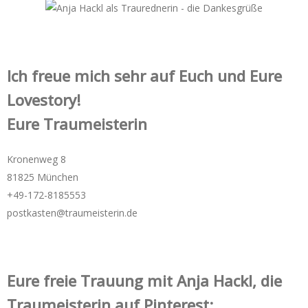
Ich freue mich sehr auf Euch und Eure
Lovestory!
Eure Traumeisterin
Kronenweg 8
81825 München
+49-172-­8185553
postkasten@traumeisterin.de
Eure freie Trauung mit Anja Hackl, die
Traumeisterin auf Pinterest: