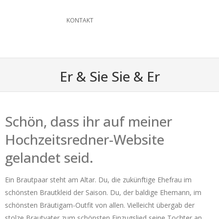
KONTAKT
Er & Sie Sie & Er
Schön, dass ihr auf meiner
Hochzeitsredner-Website
gelandet seid.
Ein Brautpaar steht am Altar. Du, die zukünftige Ehefrau im
schönsten Brautkleid der Saison. Du, der baldige Ehemann, im
schönsten Bräutigam-Outfit von allen. Vielleicht übergab der
stolze Brautvater zum schönsten Einzugslied seine Tochter an