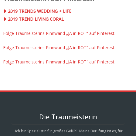
❥ 2019 TRENDS WEDDING + LIFE
❥ 2019 TREND LIVING CORAL
Folge Traumeisterins Pinnwand „JA in ROT“ auf Pinterest.
Folge Traumeisterins Pinnwand „JA in ROT“ auf Pinterest.
Folge Traumeisterins Pinnwand „JA in ROT“ auf Pinterest.
Die Traumeisterin
Ich bin Spezialistin für großes Gefühl. Meine Berufung ist es, für