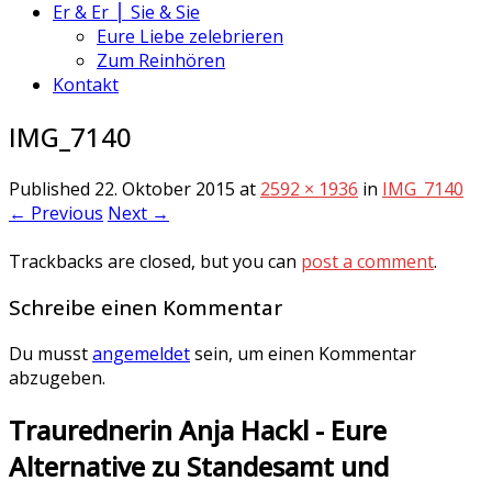
Er & Er ⎪ Sie & Sie
Eure Liebe zelebrieren
Zum Reinhören
Kontakt
IMG_7140
Published
22. Oktober 2015
at
2592 × 1936
in
IMG_7140
← Previous
Next →
Trackbacks are closed, but you can
post a comment
.
Schreibe einen Kommentar
Du musst
angemeldet
sein, um einen Kommentar
abzugeben.
Trauredner‌in Anja Hackl - Eure
Alternative zu Standesamt und