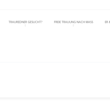
rednerein München, Anja Hackl. Ho
O CONTENT
TRAUREDNER GESUCHT?
FREIE TRAUUNG NACH MASS
ER 
enschaft