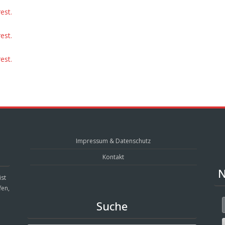
est.
est.
est.
Impressum & Datenschutz
Kontakt
N
ist
fen,
Suche