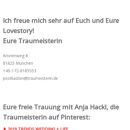
Ich freue mich sehr auf Euch und Eure
Lovestory!
Eure Traumeisterin
Kronenweg 8
81825 München
+49-172-­8185553
postkasten@traumeisterin.de
Eure freie Trauung mit Anja Hackl, die
Traumeisterin auf Pinterest:
❥ 2019 TRENDS WEDDING + LIFE