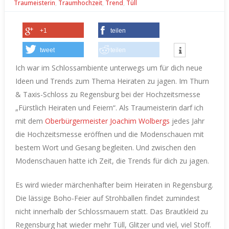
Traumeisterin
,
Traumhochzeit
,
Trend
,
Tüll
+1
teilen
tweet
teilen
Ich war im Schlossambiente unterwegs um für dich neue
Ideen und Trends zum Thema Heiraten zu jagen. Im Thurn
& Taxis-Schloss zu Regensburg bei der Hochzeitsmesse
„Fürstlich Heiraten und Feiern“.
Als Traumeisterin darf ich
mit dem
Oberbürgermeister Joachim Wolbergs
jedes Jahr
die Hochzeitsmesse eröffnen und die Modenschauen mit
bestem Wort und Gesang begleiten.
Und zwischen den
Modenschauen hatte ich Zeit, die Trends für dich zu jagen.
Es wird wieder märchenhafter beim Heiraten in Regensburg.
Die lässige Boho-Feier auf Strohballen findet zumindest
nicht innerhalb der Schlossmauern statt.
Das Brautkleid zu
Regensburg hat wieder mehr Tüll, Glitzer und viel, viel Stoff.