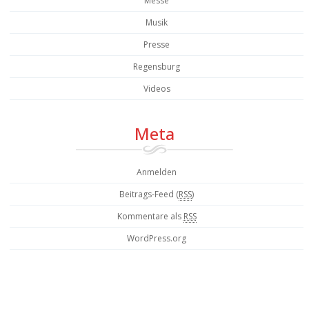
Messe
Musik
Presse
Regensburg
Videos
Meta
Anmelden
Beitrags-Feed (
RSS
)
Kommentare als
RSS
WordPress.org