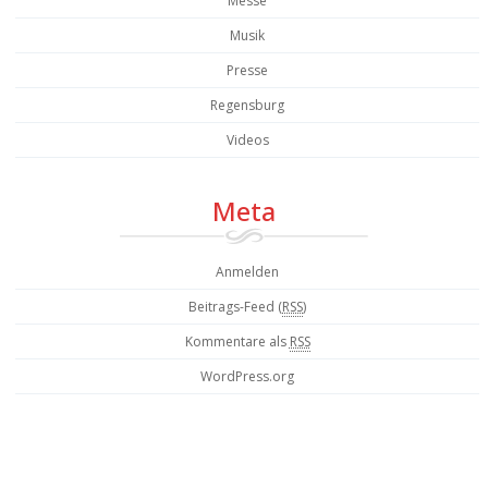
Messe
Musik
Presse
Regensburg
Videos
Meta
Anmelden
Beitrags-Feed (
RSS
)
Kommentare als
RSS
WordPress.org