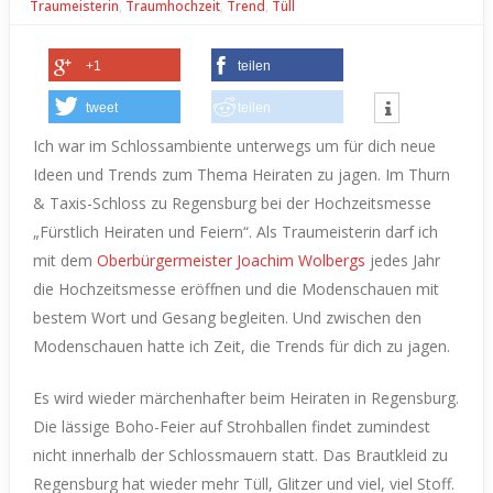
Traumeisterin
,
Traumhochzeit
,
Trend
,
Tüll
+1
teilen
tweet
teilen
Ich war im Schlossambiente unterwegs um für dich neue
Ideen und Trends zum Thema Heiraten zu jagen. Im Thurn
& Taxis-Schloss zu Regensburg bei der Hochzeitsmesse
„Fürstlich Heiraten und Feiern“.
Als Traumeisterin darf ich
mit dem
Oberbürgermeister Joachim Wolbergs
jedes Jahr
die Hochzeitsmesse eröffnen und die Modenschauen mit
bestem Wort und Gesang begleiten.
Und zwischen den
Modenschauen hatte ich Zeit, die Trends für dich zu jagen.
Es wird wieder märchenhafter beim Heiraten in Regensburg.
Die lässige Boho-Feier auf Strohballen findet zumindest
nicht innerhalb der Schlossmauern statt.
Das Brautkleid zu
Regensburg hat wieder mehr Tüll, Glitzer und viel, viel Stoff.