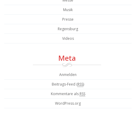
Messe
Musik
Presse
Regensburg
Videos
Meta
Anmelden
Beitrags-Feed (
RSS
)
Kommentare als
RSS
WordPress.org