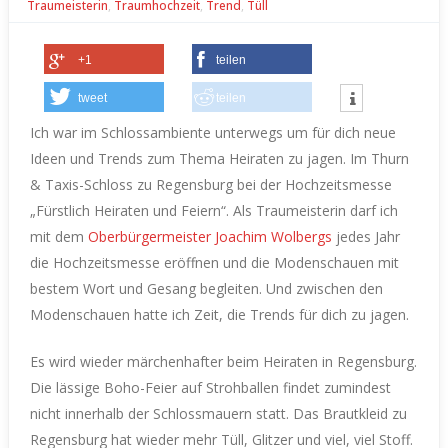
Traumeisterin
,
Traumhochzeit
,
Trend
,
Tüll
+1
teilen
tweet
teilen
Ich war im Schlossambiente unterwegs um für dich neue
Ideen und Trends zum Thema Heiraten zu jagen. Im Thurn
& Taxis-Schloss zu Regensburg bei der Hochzeitsmesse
„Fürstlich Heiraten und Feiern“.
Als Traumeisterin darf ich
mit dem
Oberbürgermeister Joachim Wolbergs
jedes Jahr
die Hochzeitsmesse eröffnen und die Modenschauen mit
bestem Wort und Gesang begleiten.
Und zwischen den
Modenschauen hatte ich Zeit, die Trends für dich zu jagen.
Es wird wieder märchenhafter beim Heiraten in Regensburg.
Die lässige Boho-Feier auf Strohballen findet zumindest
nicht innerhalb der Schlossmauern statt.
Das Brautkleid zu
Regensburg hat wieder mehr Tüll, Glitzer und viel, viel Stoff.