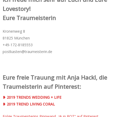
Lovestory!
Eure Traumeisterin
Kronenweg 8
81825 München
+49-172-­8185553
postkasten@traumeisterin.de
Eure freie Trauung mit Anja Hackl, die
Traumeisterin auf Pinterest:
❥ 2019 TRENDS WEDDING + LIFE
❥ 2019 TREND LIVING CORAL
Folge Traumeisterins Pinnwand „JA in ROT“ auf Pinterest.