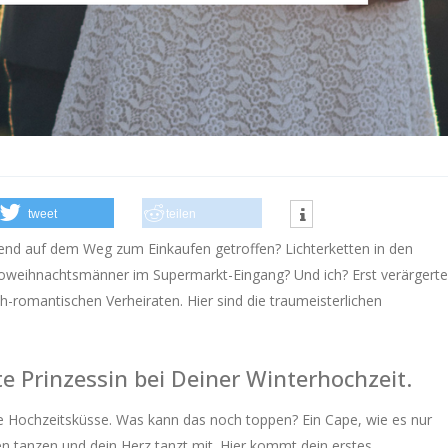
tweet
teilen
bend auf dem Weg zum Einkaufen getroffen? Lichterketten in den
weihnachtsmänner im Supermarkt-Eingang? Und ich? Erst verärgerte
h-romantischen Verheiraten.
Hier sind die traumeisterlichen
te Prinzessin bei Deiner Winterhochzeit.
e Hochzeitsküsse. Was kann das noch toppen? Ein Cape, wie es nur
n tanzen und dein Herz tanzt mit.
Hier kommt dein erstes