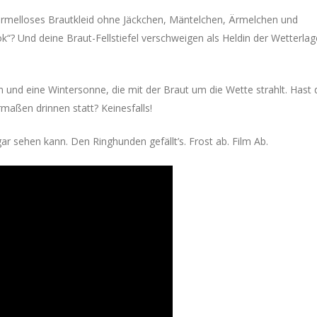
 ärmelloses Brautkleid ohne Jäckchen, Mäntelchen, Ärmelchen und
“? Und deine Braut-Fellstiefel verschweigen als Heldin der Wetterlag
 und eine Wintersonne, die mit der Braut um die Wette strahlt.
Hast 
maßen drinnen statt? Keinesfalls!
gar sehen kann. Den Ringhunden gefällt’s.
Frost ab. Film Ab.