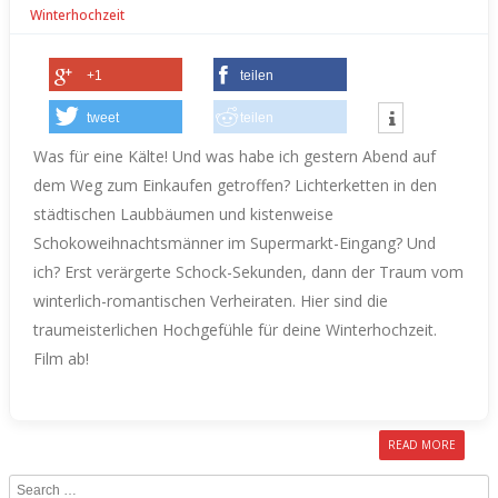
Winterhochzeit
+1
teilen
tweet
teilen
Was für eine Kälte! Und was habe ich gestern Abend auf
dem Weg zum Einkaufen getroffen? Lichterketten in den
städtischen Laubbäumen und kistenweise
Schokoweihnachtsmänner im Supermarkt-Eingang? Und
ich? Erst verärgerte Schock-Sekunden, dann der Traum vom
winterlich-romantischen Verheiraten.
Hier sind die
traumeisterlichen Hochgefühle für deine Winterhochzeit.
Film ab!
READ MORE
Search