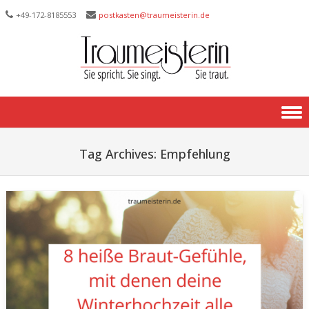
+49-172-­8185553
postkasten@traumeisterin.de
Skip to content
Tag Archives:
Empfehlung