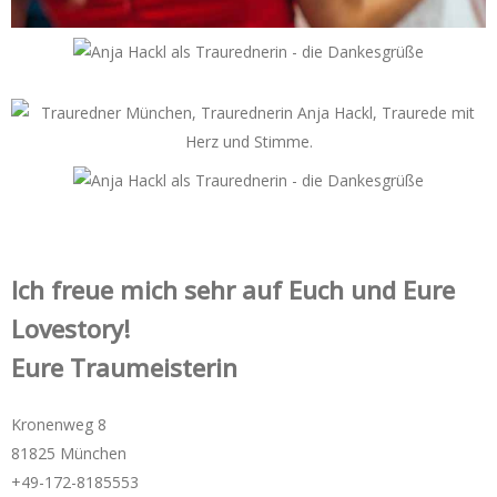
Ich freue mich sehr auf Euch und Eure
Lovestory!
Eure Traumeisterin
Kronenweg 8
81825 München
+49-172-­8185553