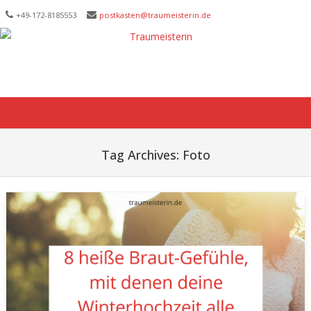
+49-172-­8185553
postkasten@traumeisterin.de
Skip to content
Tag Archives:
Foto