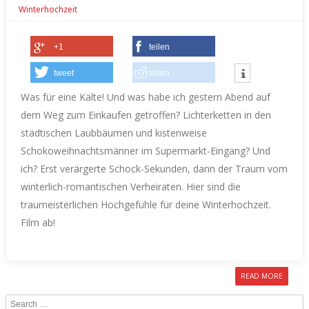
Winterhochzeit
+1
teilen
tweet
teilen
Was für eine Kälte! Und was habe ich gestern Abend auf
dem Weg zum Einkaufen getroffen? Lichterketten in den
städtischen Laubbäumen und kistenweise
Schokoweihnachtsmänner im Supermarkt-Eingang? Und
ich? Erst verärgerte Schock-Sekunden, dann der Traum vom
winterlich-romantischen Verheiraten.
Hier sind die
traumeisterlichen Hochgefühle für deine Winterhochzeit.
Film ab!
READ MORE
Search