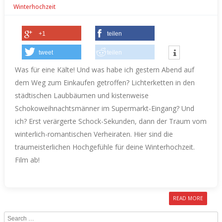
Winterhochzeit
+1
teilen
tweet
teilen
Was für eine Kälte! Und was habe ich gestern Abend auf
dem Weg zum Einkaufen getroffen? Lichterketten in den
städtischen Laubbäumen und kistenweise
Schokoweihnachtsmänner im Supermarkt-Eingang? Und
ich? Erst verärgerte Schock-Sekunden, dann der Traum vom
winterlich-romantischen Verheiraten.
Hier sind die
traumeisterlichen Hochgefühle für deine Winterhochzeit.
Film ab!
READ MORE
Search