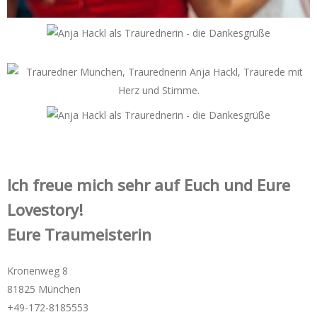
Ich freue mich sehr auf Euch und Eure
Lovestory!
Eure Traumeisterin
Kronenweg 8
81825 München
+49-172-­8185553