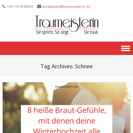
+49-172-­8185553
postkasten@traumeisterin.de
Skip to content
Tag Archives:
Schnee