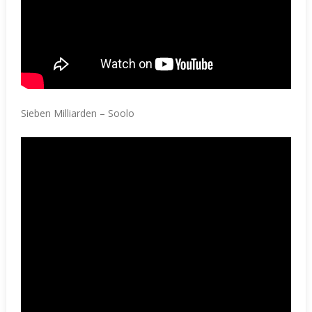
Sieben Milliarden – Soolo