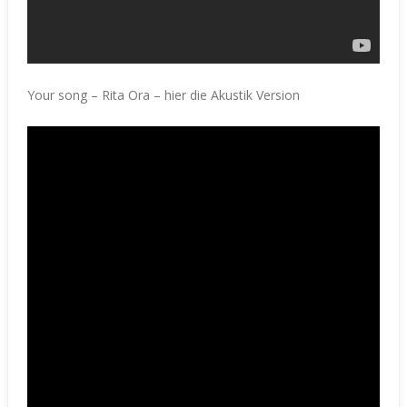
Your song – Rita Ora – hier die Akustik Version