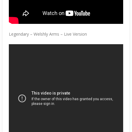
Legendary – Welshly Arms – Live Version