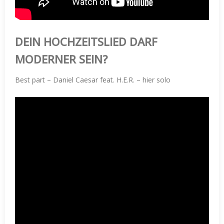
DEIN HOCHZEITSLIED DARF
MODERNER SEIN?
Best part – Daniel Caesar feat. H.E.R. – hier solo