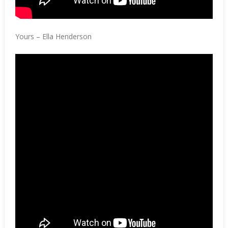
Yours – Ella Henderson