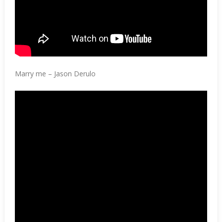
Marry me – Jason Derulo