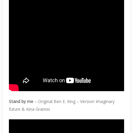
Stand by me
– Original Ben E. King – Version Imaginary
future & Kina Grannis