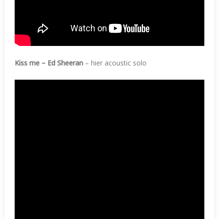
Kiss me – Ed Sheeran
– hier acoustic solo