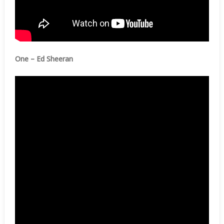
One – Ed Sheeran