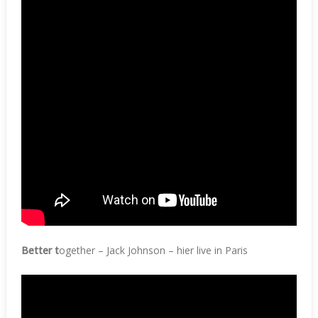
Better t
ogether – Jack Johnson – hier live in Paris