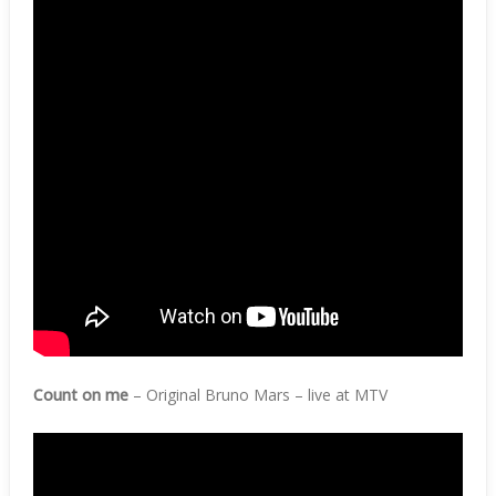
Count on me
– Original Bruno Mars – live at MTV