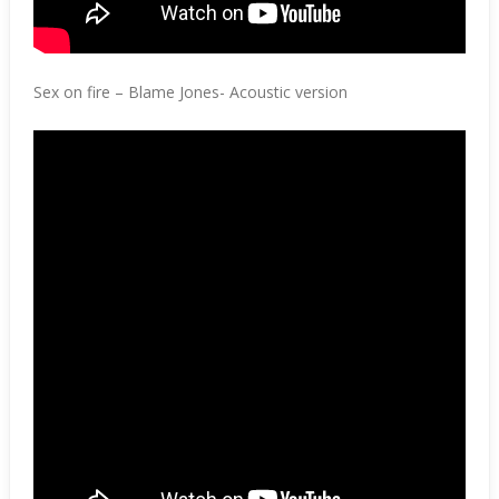
Sex on fire – Blame Jones- Acoustic version