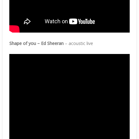
Shape of you – Ed Sheeran
– acoustic live