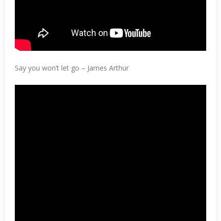
Say you won’t let go – James Arthur