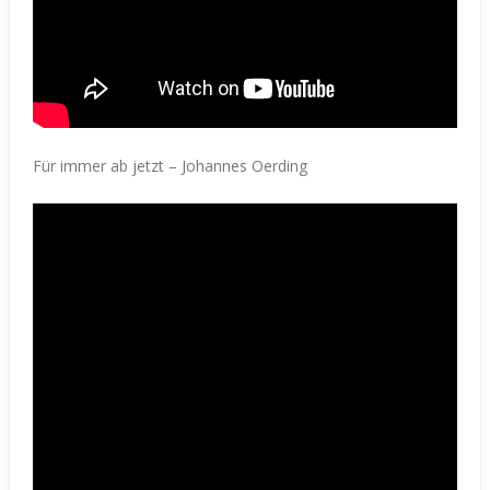
Für immer ab jetzt – Johannes Oerding