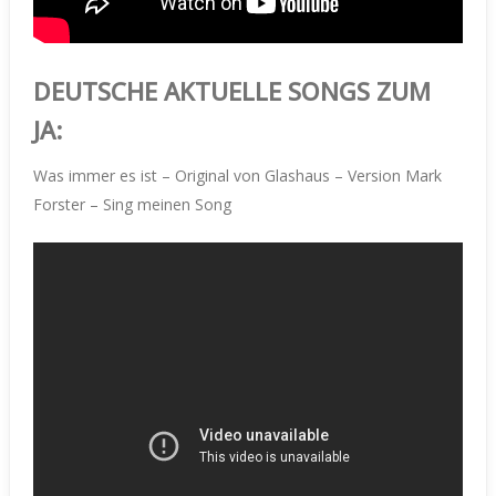
DEUTSCHE AKTUELLE SONGS ZUM
JA:
Was immer es ist – Original von Glashaus – Version Mark
Forster – Sing meinen Song