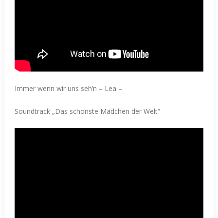
Immer wenn wir uns seh’n – Lea –
Soundtrack „Das schönste Mädchen der Welt“