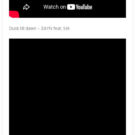
Dusk till dawn – ZAYN feat. SIA