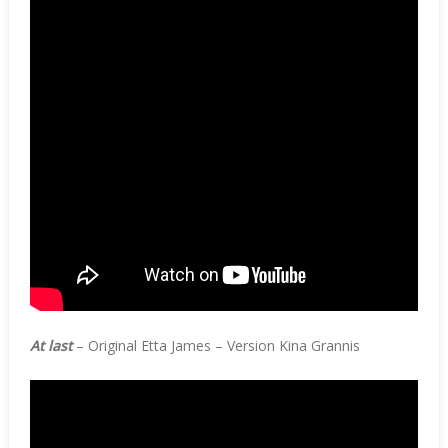
At last
– Original Etta James – Version Kina Grannis