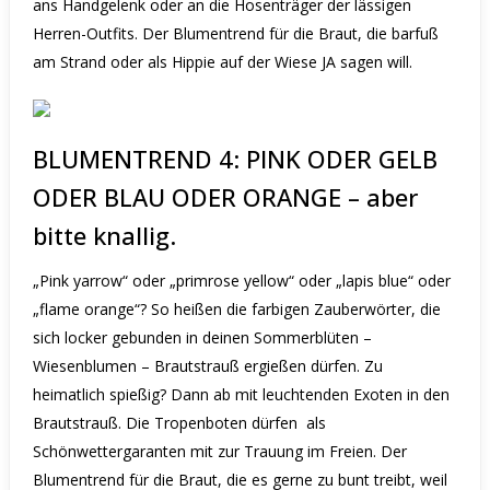
ans Handgelenk oder an die Hosenträger der lässigen
Herren-Outfits.
Der Blumentrend für die Braut, die barfuß
am Strand oder als Hippie auf der Wiese JA sagen will.
BLUMENTREND 4: PINK ODER GELB
ODER BLAU ODER ORANGE – aber
bitte knallig.
„Pink yarrow“ oder „primrose yellow“ oder „lapis blue“ oder
„flame orange“?
So heißen die farbigen Zauberwörter, die
sich locker gebunden in deinen Sommerblüten –
Wiesenblumen – Brautstrauß ergießen dürfen. Zu
heimatlich spießig? Dann ab mit leuchtenden Exoten in den
Brautstrauß. Die Tropenboten dürfen
als
Schönwettergaranten mit zur Trauung im Freien.
Der
Blumentrend für die Braut, die es gerne zu bunt treibt, weil