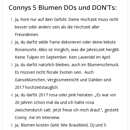
Connys 5 Blumen DOs und DON’Ts:
Ja, höre nur auf dein Gefühl. Deine Hochzeit muss nicht
besser oder anders sein als die Hochzeit aller
Freundinnen.
Ja, du darfst wilde Farne dekorieren oder deine liebste
Rosensorte. Alles ist möglich, was die Jahreszeit hergibt.
Keine Tulpen im September. Kein Lavendel im April.
Ja, du darfst natürlich bleiben, auch im Blumenschmuck.
Es müssen nicht florale Exoten sein.
Auch
Gänseblümchen, Vergissmeinnicht und Dahlien sind
2017 hochzeitstauglich.
Ja, du darfst 2017 rosa oder pink heiraten. „Es war vor
20 Jahren schon mal da und ich hatte rosa
zwischendurch satt. Jetzt freue ich mich drauf.“, gesteht
Conny
mir im Interview.
Ja, Blumen kosten Geld. Wie Brautkleid, DJ und 5-