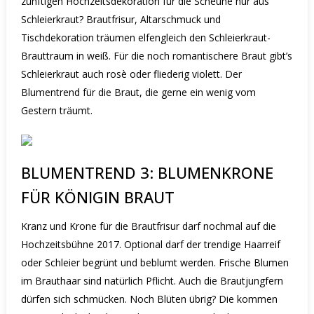
zünftigen Hochzeitsdekoration für die Scheune nur aus
Schleierkraut? Brautfrisur, Altarschmuck und
Tischdekoration träumen elfengleich den Schleierkraut-
Brauttraum in weiß.
Für die noch romantischere Braut gibt’s
Schleierkraut auch rosè oder fliederig violett.
Der
Blumentrend für die Braut, die gerne ein wenig vom
Gestern träumt.
BLUMENTREND 3: BLUMENKRONE
FÜR KÖNIGIN BRAUT
Kranz und Krone für die Brautfrisur darf nochmal auf die
Hochzeitsbühne 2017. Optional darf der trendige Haarreif
oder Schleier begrünt und beblumt werden. Frische Blumen
im Brauthaar sind natürlich Pflicht. Auch die Brautjungfern
dürfen sich schmücken. Noch Blüten übrig? Die kommen