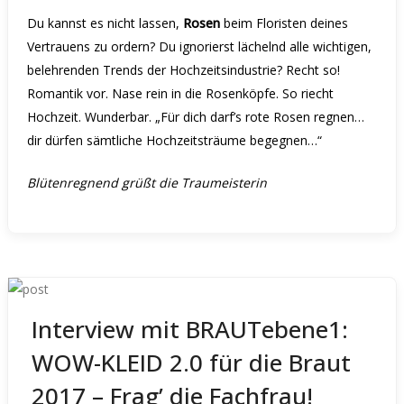
Du kannst es nicht lassen,
Rosen
beim Floristen deines
Vertrauens zu ordern? Du ignorierst lächelnd alle wichtigen,
belehrenden Trends der Hochzeitsindustrie?
Recht so!
Romantik vor. Nase rein in die Rosenköpfe. So riecht
Hochzeit. Wunderbar.
„Für dich darf’s rote Rosen regnen…
dir dürfen sämtliche Hochzeitsträume begegnen…“
Blütenregnend
grüßt die Traumeisterin
Interview mit BRAUTebene1:
WOW-KLEID 2.0 für die Braut
2017 – Frag’ die Fachfrau!