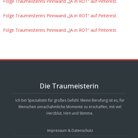
Folge Traumeisterins Pinnwand „JA in ROT“ auf Pinterest.
Folge Traumeisterins Pinnwand „JA in ROT“ auf Pinterest.
Folge Traumeisterins Pinnwand „JA in ROT“ auf Pinterest.
Die Traumeisterin
Ich bin Spezialistin für großes Gefühl. Meine Berufung ist es, für
Menschen unnachahmliche Momente zu erschaffen, mit viel
Herzblut, Hirn und Stimme.
Impressum & Datenschutz