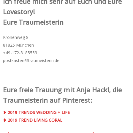
Ich freue mich sehr auf Euch und Eure
Lovestory!
Eure Traumeisterin
Kronenweg 8
81825 München
+49-172-­8185553
postkasten@traumeisterin.de
Eure freie Trauung mit Anja Hackl, die
Traumeisterin auf Pinterest:
❥ 2019 TRENDS WEDDING + LIFE
❥ 2019 TREND LIVING CORAL