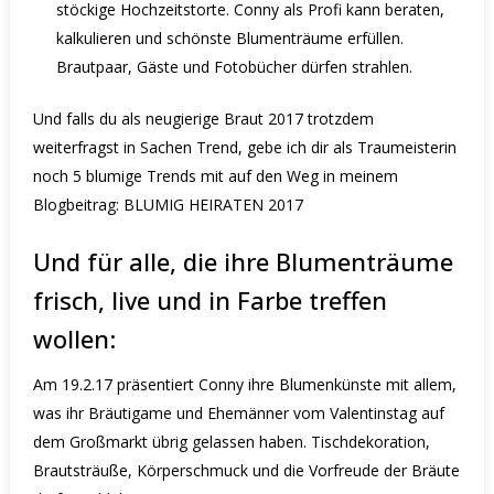
stöckige Hochzeitstorte. Conny als Profi kann beraten,
kalkulieren und schönste Blumenträume erfüllen.
Brautpaar, Gäste und Fotobücher dürfen strahlen.
Und falls du als neugierige Braut 2017 trotzdem
weiterfragst in Sachen Trend, gebe ich dir als Traumeisterin
noch 5 blumige Trends mit auf den Weg in meinem
Blogbeitrag:
BLUMIG HEIRATEN 2017
Und für alle, die ihre Blumenträume
frisch, live und in Farbe treffen
wollen:
Am 19.2.17 präsentiert Conny ihre Blumenkünste mit allem,
was ihr Bräutigame und Ehemänner vom Valentinstag auf
dem Großmarkt übrig gelassen haben. Tischdekoration,
Brautsträuße, Körperschmuck und die Vorfreude der Bräute