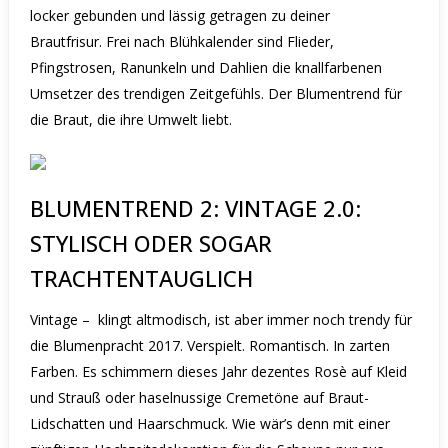
locker gebunden und lässig getragen zu deiner
Brautfrisur.
Frei nach Blühkalender sind Flieder,
Pfingstrosen, Ranunkeln und Dahlien die knallfarbenen
Umsetzer des trendigen Zeitgefühls.
Der Blumentrend für
die Braut, die ihre Umwelt liebt.
BLUMENTREND 2: VINTAGE 2.0:
STYLISCH ODER SOGAR
TRACHTENTAUGLICH
Vintage –
klingt altmodisch, ist aber immer noch trendy für
die Blumenpracht 2017. Verspielt. Romantisch. In zarten
Farben. Es schimmern dieses Jahr dezentes Rosè auf Kleid
und Strauß oder haselnussige Cremetöne auf Braut-
Lidschatten und Haarschmuck.
Wie wär’s denn mit einer