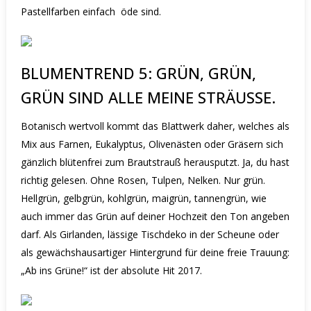
Pastellfarben einfach
öde sind.
BLUMENTREND 5: GRÜN, GRÜN,
GRÜN SIND ALLE MEINE STRÄUSSE.
Botanisch wertvoll kommt das Blattwerk daher, welches als
Mix aus Farnen, Eukalyptus, Olivenästen oder Gräsern sich
gänzlich blütenfrei zum Brautstrauß herausputzt.
Ja, du hast
richtig gelesen. Ohne Rosen, Tulpen, Nelken. Nur grün.
Hellgrün, gelbgrün, kohlgrün, maigrün, tannengrün, wie
auch immer das Grün auf deiner Hochzeit den Ton angeben
darf.
Als Girlanden, lässige Tischdeko in der Scheune oder
als gewächshausartiger Hintergrund für deine freie Trauung:
„Ab ins Grüne!“ ist der absolute Hit 2017.