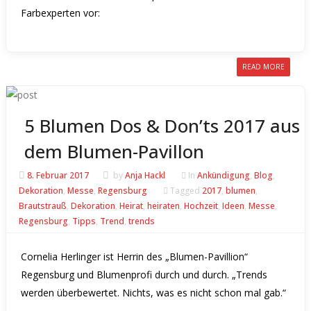
Farbexperten vor:
READ MORE
5 Blumen Dos & Don’ts 2017 aus
dem Blumen-Pavillon
8. Februar 2017
by
Anja Hackl
In
Ankündigung
,
Blog
,
Dekoration
,
Messe
,
Regensburg
Tagged
2017
,
blumen
,
Brautstrauß
,
Dekoration
,
Heirat
,
heiraten
,
Hochzeit
,
Ideen
,
Messe
,
Regensburg
,
Tipps
,
Trend
,
trends
Cornelia Herlinger ist Herrin des „
Blumen-Pavillion“
Regensburg
und Blumenprofi durch und durch. „Trends
werden überbewertet. Nichts, was es nicht schon mal gab.“