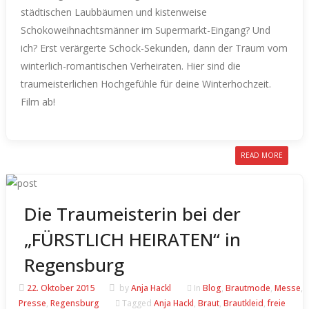
städtischen Laubbäumen und kistenweise
Schokoweihnachtsmänner im Supermarkt-Eingang? Und
ich? Erst verärgerte Schock-Sekunden, dann der Traum vom
winterlich-romantischen Verheiraten.
Hier sind die
traumeisterlichen Hochgefühle für deine Winterhochzeit.
Film ab!
READ MORE
Die Traumeisterin bei der
„FÜRSTLICH HEIRATEN“ in
Regensburg
22. Oktober 2015
by
Anja Hackl
In
Blog
,
Brautmode
,
Messe
,
Presse
,
Regensburg
Tagged
Anja Hackl
,
Braut
,
Brautkleid
,
freie