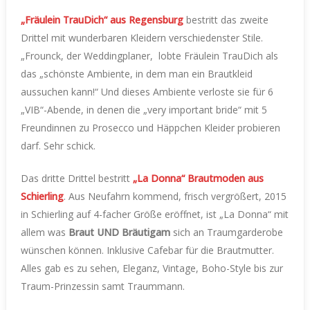
„Fräulein TrauDich“
aus Regensburg
bestritt das zweite
Drittel mit wunderbaren Kleidern verschiedenster Stile.
„Frounck, der Weddingplaner, lobte Fräulein TrauDich als
das „schönste Ambiente, in dem man ein Brautkleid
aussuchen kann!“ Und dieses Ambiente verloste sie für 6
„VIB“-Abende, in denen die „very important bride“ mit 5
Freundinnen zu Prosecco und Häppchen Kleider probieren
darf. Sehr schick.
Das dritte Drittel bestritt
„La Donna“ Brautmoden aus
Schierling
. Aus Neufahrn kommend, frisch vergrößert, 2015
in Schierling auf 4-facher Größe eröffnet, ist „La Donna“ mit
allem was
Braut UND Bräutigam
sich an Traumgarderobe
wünschen können. Inklusive Cafebar für die Brautmutter.
Alles gab es zu sehen, Eleganz, Vintage, Boho-Style bis zur
Traum-Prinzessin samt Traummann.