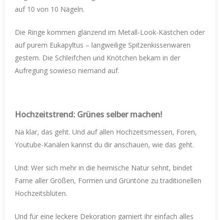
auf 10 von 10 Nägeln.
Die Ringe kommen glänzend im Metall-Look-Kästchen oder
auf purem Eukapyltus – langweilige Spitzenkissenwaren
gestern. Die Schleifchen und Knötchen bekam in der
Aufregung sowieso niemand auf.
Hochzeitstrend: Grünes selber machen!
Na klar, das geht. Und auf allen Hochzeitsmessen, Foren,
Youtube-Kanälen kannst du dir anschauen, wie das geht.
Und: Wer sich mehr in die heimische Natur sehnt, bindet
Farne aller Größen, Formen und Grüntöne zu traditionellen
Hochzeitsblüten.
Und für eine leckere Dekoration garniert ihr einfach alles