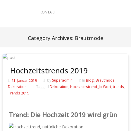
KONTAKT
Category Archives:
Brautmode
Hochzeitstrends 2019
21. Januar 2019
by
Superadmin
In
Blog
,
Brautmode
,
Dekoration
Tagged
Dekoration
,
Hochzeitrstrend
,
Ja-Wort
,
trends
,
Trends 2019
Trend: Die Hochzeit 2019 wird grün