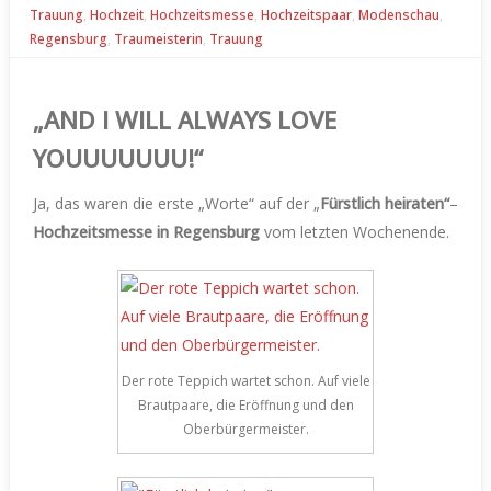
Trauung
,
Hochzeit
,
Hochzeitsmesse
,
Hochzeitspaar
,
Modenschau
,
Regensburg
,
Traumeisterin
,
Trauung
„AND I WILL ALWAYS LOVE
YOUUUUUUU!“
Ja, das waren die erste „Worte“ auf der „
Fürstlich heiraten“
–
Hochzeitsmesse in Regensburg
vom letzten Wochenende.
Der rote Teppich wartet schon. Auf viele
Brautpaare, die Eröffnung und den
Oberbürgermeister.