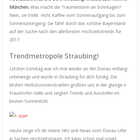
München.
Was macht die Traumeisterin an Sonntagen?
Nein, sie trinkt
nicht Kaffee vom Sonnenaufgang bis zum
Sonnenuntergang. Sie fährt durch das schöne Bayernland
auf der Suche nach den allerbesten Hochzeitstrends für
2017.
Trendmetropole Straubing!
Letzten Sonntag war ich mal wieder an der Donau entlang
unterwegs und wurde in Straubing für dich fündig.
Die
letzten Herbstsonnenstrahlen grüßten uns in der glasige n
Fraunhofer-Halle und zeigten Trends und Aussteller im
besten Sonnenlicht.
Heute zeige ich dir meine Hits und News vom Donau-Ufer
in Sachen Hochzeitstraum. Ich kann schon mal soviel