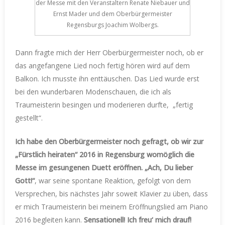
der Messe mit den Veranstaltern Renate Niebauer und
Ernst Mader und dem Oberbürgermeister
Regensburgs Joachim Wolbergs.
Dann fragte mich der Herr Oberbürgermeister noch, ob er
das angefangene Lied noch fertig hören wird auf dem
Balkon. Ich musste ihn enttäuschen. Das Lied wurde erst
bei den wunderbaren Modenschauen, die ich als
Traumeisterin besingen und moderieren durfte, „fertig
gestellt“.
Ich habe den Oberbürgermeister noch gefragt, ob wir zur
„Fürstlich heiraten“ 2016 in Regensburg womöglich die
Messe im gesungenen Duett eröffnen. „Ach, Du lieber
Gott!“
, war seine spontane Reaktion, gefolgt von dem
Versprechen, bis nächstes Jahr soweit Klavier zu üben, dass
er mich Traumeisterin bei meinem Eröffnungslied am Piano
2016 begleiten kann.
Sensationell! Ich freu‘ mich drauf!