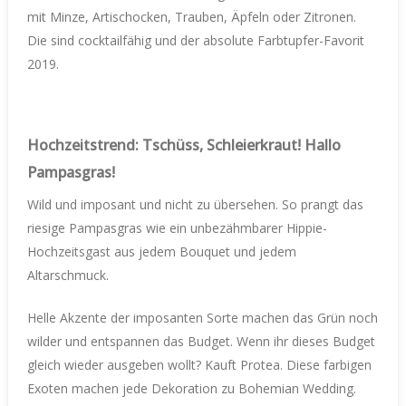
mit Minze, Artischocken, Trauben, Äpfeln oder Zitronen.
Die sind cocktailfähig und der absolute Farbtupfer-Favorit
2019.
Hochzeitstrend: Tschüss, Schleierkraut! Hallo
Pampasgras!
Wild und imposant und nicht zu übersehen. So prangt das
riesige Pampasgras wie ein unbezähmbarer Hippie-
Hochzeitsgast aus jedem Bouquet und jedem
Altarschmuck.
Helle Akzente der imposanten Sorte machen das Grün noch
wilder und entspannen das Budget. Wenn ihr dieses Budget
gleich wieder ausgeben wollt? Kauft Protea. Diese farbigen
Exoten machen jede Dekoration zu Bohemian Wedding.