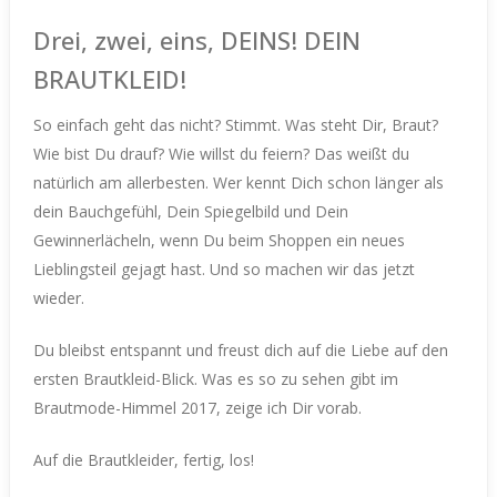
Drei, zwei, eins, DEINS! DEIN
BRAUTKLEID!
So einfach geht das nicht? Stimmt. Was steht Dir, Braut?
Wie bist
D
u drauf? Wie willst du feiern? Das weißt du
natürlich am allerbesten. Wer kennt Dich schon länger als
dein Bauchgefühl, Dein Spiegelbild und Dein
Gewinnerlächeln, wenn Du beim Shoppen ein neues
Lieblingsteil gejagt hast. Und so machen wir das jetzt
wieder.
Du bleibst entspannt und freust dich auf die Liebe auf den
ersten Brautkleid-Blick.
Was es so zu sehen gibt im
Brautmode-Himmel 2017, zeige ich Dir vorab.
Auf die Brautkleider, fertig, los!