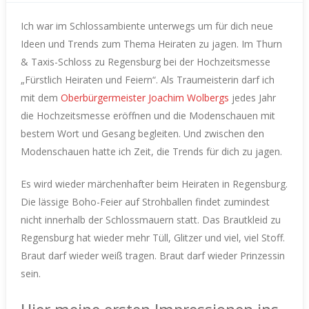
Ich war im Schlossambiente unterwegs um für dich neue
Ideen und Trends zum Thema Heiraten zu jagen. Im Thurn
& Taxis-Schloss zu Regensburg bei der Hochzeitsmesse
„Fürstlich Heiraten und Feiern“.
Als Traumeisterin darf ich
mit dem
Oberbürgermeister Joachim Wolbergs
jedes Jahr
die Hochzeitsmesse eröffnen und die Modenschauen mit
bestem Wort und Gesang begleiten.
Und zwischen den
Modenschauen hatte ich Zeit, die Trends für dich zu jagen.
Es wird wieder märchenhafter beim Heiraten in Regensburg.
Die lässige Boho-Feier auf Strohballen findet zumindest
nicht innerhalb der Schlossmauern statt.
Das Brautkleid zu
Regensburg hat wieder mehr Tüll, Glitzer und viel, viel Stoff.
Braut darf wieder weiß tragen. Braut darf wieder Prinzessin
sein.