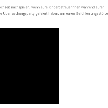
chzeit nachspielen, wenn eure Kinderbetreuerinnen während eurer
hte Überraschungsparty gefeiert haben, um euren Gefühlen ungestört