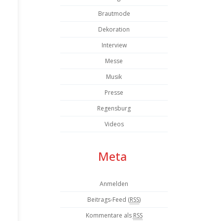
Brautmode
Dekoration
Interview
Messe
Musik
Presse
Regensburg
Videos
Meta
Anmelden
Beitrags-Feed (
RSS
)
Kommentare als
RSS