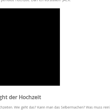
ght der Hochzeit
ochzeiten. Wie geht das? Kann man das Selbermachen? Was muss rein