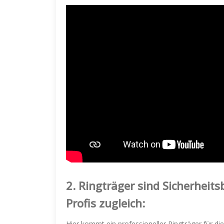
2.
Ringträger sind Sicherheit
Profis zugleich:
Hier kommt ein professioneller Ringträger für die