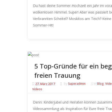
Du hast deine Sommer-Hochzeit ein Jahr im vorau
wolkenlosen Himmel. Super! Aber was passiert be
Verbrannten Scheitel? Moskitos am Teich? Keine 
Sommer-Hit!
5 Top-Gründe für ein bege
freien Trauung
27. März 2017
by
Superadmin
In
Blog
,
Vide
Videos
Denn: Kinderjubel und Heiraten können zusam
Videosammlung als Inspiration für Eure freie T