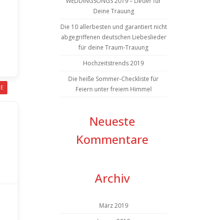
WEDDINGSONGS 2019 – Lieder für
Deine Trauung
Die 10 allerbesten und garantiert nicht
abgegriffenen deutschen Liebeslieder
für deine Traum-Trauung
Hochzeitstrends 2019
Die heiße Sommer-Checkliste für
RE
Feiern unter freiem Himmel
Neueste
Kommentare
Archiv
März 2019