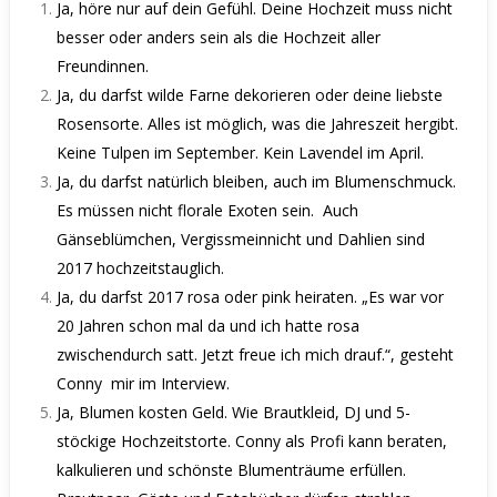
Ja, höre nur auf dein Gefühl. Deine Hochzeit muss nicht
besser oder anders sein als die Hochzeit aller
Freundinnen.
Ja, du darfst wilde Farne dekorieren oder deine liebste
Rosensorte. Alles ist möglich, was die Jahreszeit hergibt.
Keine Tulpen im September. Kein Lavendel im April.
Ja, du darfst natürlich bleiben, auch im Blumenschmuck.
Es müssen nicht florale Exoten sein.
Auch
Gänseblümchen, Vergissmeinnicht und Dahlien sind
2017 hochzeitstauglich.
Ja, du darfst 2017 rosa oder pink heiraten. „Es war vor
20 Jahren schon mal da und ich hatte rosa
zwischendurch satt. Jetzt freue ich mich drauf.“, gesteht
Conny
mir im Interview.
Ja, Blumen kosten Geld. Wie Brautkleid, DJ und 5-
stöckige Hochzeitstorte. Conny als Profi kann beraten,
kalkulieren und schönste Blumenträume erfüllen.