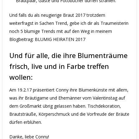
Brautpaar, Gäste und Fotobücher dürfen strahlen.
Und falls du als neugierige Braut 2017 trotzdem
weiterfragst in Sachen Trend, gebe ich dir als Traumeisterin
noch 5 blumige Trends mit auf den Weg in meinem
Blogbeitrag:
BLUMIG HEIRATEN 2017
Und für alle, die ihre Blumenträume
frisch, live und in Farbe treffen
wollen:
Am 19.2.17 präsentiert Conny ihre Blumenkünste mit allem,
was ihr Bräutigame und Ehemänner vom Valentinstag auf
dem Großmarkt übrig gelassen haben. Tischdekoration,
Brautsträuße, Körperschmuck und die Vorfreude der Bräute
dürfen erblühen.
Danke, liebe Conny!