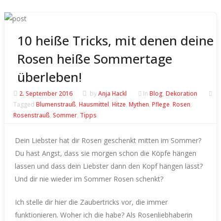
10 heiße Tricks, mit denen deine
Rosen heiße Sommertage
überleben!
2. September 2016
by
Anja Hackl
In
Blog
,
Dekoration
Tagged
Blumenstrauß
,
Hausmittel
,
Hitze
,
Mythen
,
Pflege
,
Rosen
,
Rosenstrauß
,
Sommer
,
Tipps
Dein Liebster hat dir Rosen geschenkt mitten im Sommer?
Du hast Angst, dass sie morgen schon die Köpfe hängen
lassen und dass dein Liebster dann den Kopf hängen lässt?
Und dir nie wieder im Sommer Rosen schenkt?
Ich stelle dir hier die Zaubertricks vor, die immer
funktionieren. Woher ich die habe?
Als Rosenliebhaberin