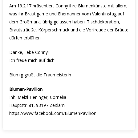
Am 19.2.17 präsentiert Conny ihre Blumenkünste mit allem,
was ihr Bräutigame und Ehemänner vom Valentinstag auf
dem Großmarkt übrig gelassen haben. Tischdekoration,
Brautsträuße, Körperschmuck und die Vorfreude der Bräute
dürfen erblühen.
Danke, liebe Conny!
Ich freue mich auf dich!
Blumig grüßt die Traumeisterin
Blumen-Pavillion
Inh. Melzl-Herlinger, Cornelia
Hauptstr. 81, 93197 Zeitlam
https://www.facebook.com/BlumenPavillion