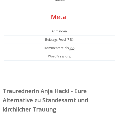
Meta
Anmelden
Beitrags-Feed (
RSS
)
Kommentare als
RSS
WordPress.org
Trauredner‌in Anja Hackl - Eure
Alternative zu Standesamt und
kirchlicher Trauung