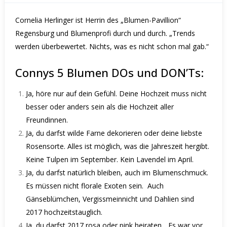
Cornelia Herlinger ist Herrin des „
Blumen-Pavillion“
Regensburg
und Blumenprofi durch und durch. „Trends
werden überbewertet. Nichts, was es nicht schon mal gab.“
Connys 5 Blumen DOs und DON’Ts:
Ja, höre nur auf dein Gefühl. Deine Hochzeit muss nicht
besser oder anders sein als die Hochzeit aller
Freundinnen.
Ja, du darfst wilde Farne dekorieren oder deine liebste
Rosensorte. Alles ist möglich, was die Jahreszeit hergibt.
Keine Tulpen im September. Kein Lavendel im April.
Ja, du darfst natürlich bleiben, auch im Blumenschmuck.
Es müssen nicht florale Exoten sein.
Auch
Gänseblümchen, Vergissmeinnicht und Dahlien sind
2017 hochzeitstauglich.
Ja, du darfst 2017 rosa oder pink heiraten. „Es war vor