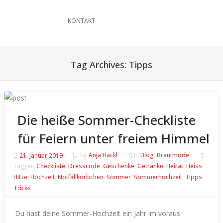
KONTAKT
Tag Archives:
Tipps
Die heiße Sommer-Checkliste
für Feiern unter freiem Himmel
21. Januar 2019
by
Anja Hackl
In
Blog
,
Brautmode
Tagged
Checkliste
,
Dresscode
,
Geschenke
,
Getränke
,
Heirat
,
Heiss
,
Hitze
,
Hochzeit
,
Notfallkörbchen
,
Sommer
,
Sommerhochzeit
,
Tipps
,
Tricks
Du hast deine Sommer-Hochzeit ein Jahr im voraus