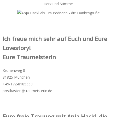
Ich freue mich sehr auf Euch und Eure
Lovestory!
Eure Traumeisterin
Kronenweg 8
81825 München
+49-172-­8185553
postkasten@traumeisterin.de
Eure freie Trauung mit Anja Hackl, die