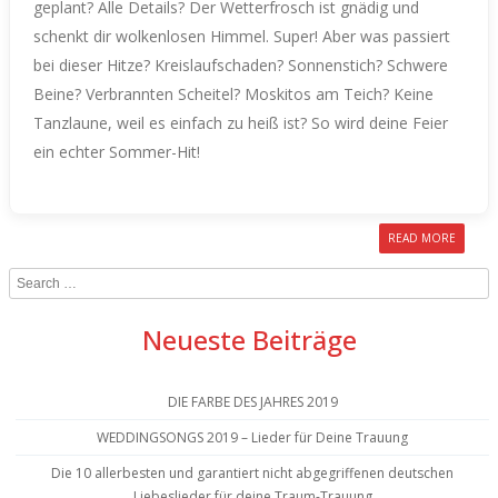
geplant? Alle Details?
Der Wetterfrosch ist gnädig und
schenkt dir wolkenlosen Himmel. Super! Aber was passiert
bei dieser Hitze? Kreislaufschaden? Sonnenstich? Schwere
Beine? Verbrannten Scheitel? Moskitos am Teich? Keine
Tanzlaune, weil es einfach zu heiß ist?
So wird deine Feier
ein echter Sommer-Hit!
READ MORE
Search
Neueste Beiträge
DIE FARBE DES JAHRES 2019
WEDDINGSONGS 2019 – Lieder für Deine Trauung
Die 10 allerbesten und garantiert nicht abgegriffenen deutschen
Liebeslieder für deine Traum-Trauung