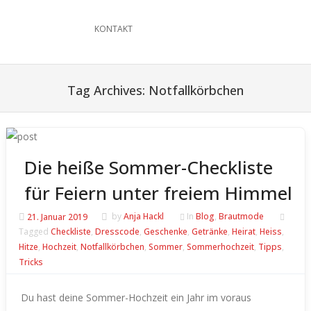
KONTAKT
Tag Archives:
Notfallkörbchen
Die heiße Sommer-Checkliste
für Feiern unter freiem Himmel
21. Januar 2019
by
Anja Hackl
In
Blog
,
Brautmode
Tagged
Checkliste
,
Dresscode
,
Geschenke
,
Getränke
,
Heirat
,
Heiss
,
Hitze
,
Hochzeit
,
Notfallkörbchen
,
Sommer
,
Sommerhochzeit
,
Tipps
,
Tricks
Du hast deine Sommer-Hochzeit ein Jahr im voraus