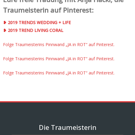
Traumeisterin auf Pinterest:
❥ 2019 TRENDS WEDDING + LIFE
❥ 2019 TREND LIVING CORAL
Folge Traumeisterins Pinnwand „JA in ROT“ auf Pinterest.
Folge Traumeisterins Pinnwand „JA in ROT“ auf Pinterest.
Folge Traumeisterins Pinnwand „JA in ROT“ auf Pinterest.
Die Traumeisterin