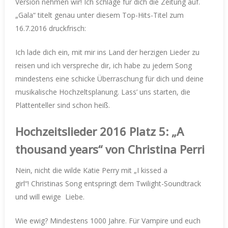
Version nehmen wir! Ich schlage für dich die Zeitung auf.
„Gala“ titelt genau unter diesem Top-Hits-Titel zum
16.7.2016 druckfrisch:
Ich lade dich ein, mit mir ins Land der herzigen Lieder zu
reisen und ich verspreche dir, ich habe zu jedem Song
mindestens eine schicke Überraschung für dich und deine
musikalische Hochzeltsplanung. Lass’ uns starten, die
Plattenteller sind schon heiß.
Hochzeitslieder 2016 Platz 5: „A
thousand years“ von Christina Perri
Nein, nicht die wilde Katie Perry mit „I kissed a
girl“! Christinas Song entspringt dem Twilight-Soundtrack
und will ewige Liebe.
Wie ewig? Mindestens 1000 Jahre. Für Vampire und euch