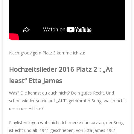
Nach groovigem Platz 3 komme ich zu:
Hochzeitslieder
2016
Platz 2 : „At
least“ Etta James
Was? Die kennst du auch nicht? Dein gutes Recht. Und
schon wieder so ein auf „ALT“ getrimmter Song, was macht
der in der Hitliste?
Playlisten lügen wohl nicht. Ich merke nur kurz an, der Song
ist echt und alt: 1941 geschrieben, von Etta James 1961