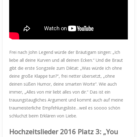
Frei nach John Legend würde der Bräutigam singen: „Ich
liebe all deine Kurven und all deinen Ecken.“ Und die Braut
gibt die erste Songzeile zum Diktat: „Was würde ich ohne
deine große Klappe tun?“, frei netter übersetzt, „ohne
deinen süßen Humor, deine smarten Worte“. Wie auch
immer, „Alles von mir liebt alles von dir.“ Das ist ein
trauungstaugliches Argument und kommt auch auf meine
traumeisterliche Empfehlungsliste…weil es soooo schön
schluchzt beim Erklären von Liebe.
Hochzeitslieder 2016 Platz 3: „You