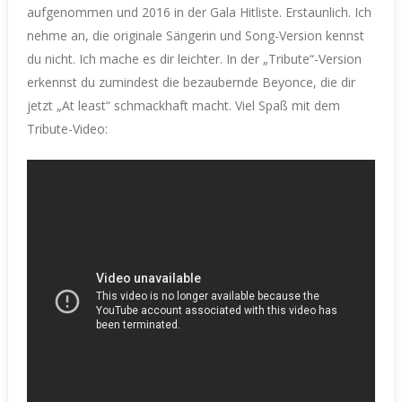
aufgenommen und 2016 in der Gala Hitliste. Erstaunlich. Ich
nehme an, die originale Sängerin und Song-Version kennst
du nicht. Ich mache es dir leichter. In der „Tribute“-Version
erkennst du zumindest die bezaubernde Beyonce, die dir
jetzt „At least“ schmackhaft macht. Viel Spaß mit dem
Tribute-Video: