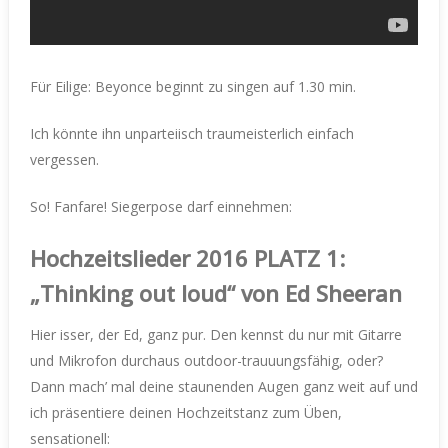
Für Eilige: Beyonce beginnt zu singen auf 1.30 min.
Ich könnte ihn unparteiisch traumeisterlich einfach
vergessen.
So! Fanfare! Siegerpose darf einnehmen:
Hochzeitslieder 2016 PLATZ 1:
„Thinking out loud“ von Ed Sheeran
Hier isser, der Ed, ganz pur. Den kennst du nur mit Gitarre
und Mikrofon durchaus outdoor-trauuungsfähig, oder?
Dann mach’ mal deine staunenden Augen ganz weit auf und
ich präsentiere deinen Hochzeitstanz
zum Üben,
sensationell: