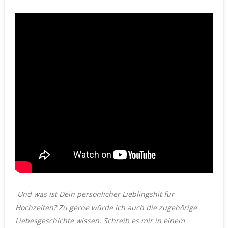
Und was ist Dein persönlicher Lieblingshit für
Hochzeiten? Zu gerne würde ich auch die zugehörige
Liebesgeschichte wissen.
Schreib es mir in einem