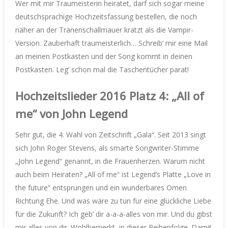
Wer mit mir Traumeisterin heiratet, darf sich sogar meine
deutschsprachige Hochzeitsfassung bestellen, die noch
näher an der Tränenschallmauer kratzt als die Vampir-
Version. Zauberhaft traumeisterlich… Schreib’ mir eine Mail
an meinen Postkasten und der Song kommt in deinen
Postkasten. Leg’ schon mal die Taschentücher parat!
Hochzeitslieder 2016 Platz 4: „All of
me“ von John Legend
Sehr gut, die 4. Wahl von Zeitschrift „Gala“. Seit 2013 singt
sich John Roger Stevens, als smarte Songwriter-Stimme
„John Legend“ genannt, in die Frauenherzen. Warum nicht
auch beim Heiraten? „All of me“ ist Legend’s Platte „Love in
the future“ entsprungen und ein wunderbares Omen
Richtung Ehe. Und was wäre zu tun für eine glückliche Liebe
für die Zukunft? Ich geb’ dir a-a-a-alles von mir. Und du gibst
mir alles von dir. Wohlbemerkt, in dieser Reihenfolge. Damit