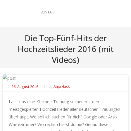
KONTAKT
Die Top-Fünf-Hits der
Hochzeitslieder 2016 (mit
Videos)
26. August 2016
by
Anja Hackl
Lass’ uns eine Klischee-Trauung suchen mit den
meistgespielten Hochzeitslieder aller deutschen Trauungen
überhaupt. Wo soll ich suchen für dich? Google oder Arzt-
Wartezimmer? Wo recherchierst du nie? Genau diese