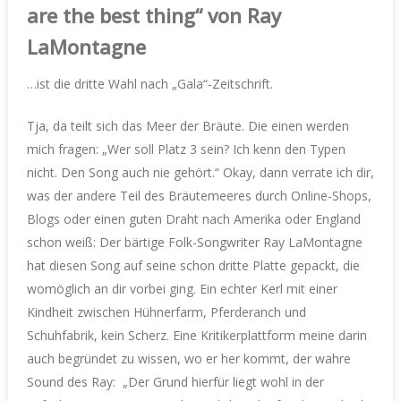
are the best thing“ von Ray
LaMontagne
…ist die dritte Wahl nach „Gala“-Zeitschrift.
Tja, da teilt sich das Meer der Bräute. Die einen werden
mich fragen: „Wer soll Platz 3 sein? Ich kenn den Typen
nicht. Den Song auch nie gehört.“ Okay, dann verrate ich dir,
was der andere Teil des Bräutemeeres durch Online-Shops,
Blogs oder einen guten Draht nach Amerika oder England
schon weiß: Der bärtige Folk-Songwriter Ray LaMontagne
hat diesen Song auf seine schon dritte Platte gepackt, die
womöglich an dir vorbei ging. Ein echter Kerl mit einer
Kindheit zwischen Hühnerfarm, Pferderanch und
Schuhfabrik, kein Scherz. Eine Kritikerplattform meine darin
auch begründet zu wissen, wo er her kommt, der wahre
Sound des Ray: „
Der Grund hierfür liegt wohl in der