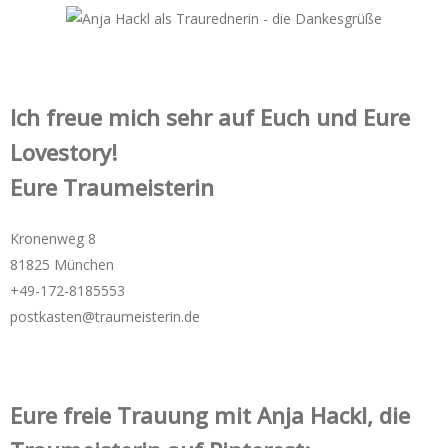
Ich freue mich sehr auf Euch und Eure
Lovestory!
Eure Traumeisterin
Kronenweg 8
81825 München
+49-172-­8185553
postkasten@traumeisterin.de
Eure freie Trauung mit Anja Hackl, die