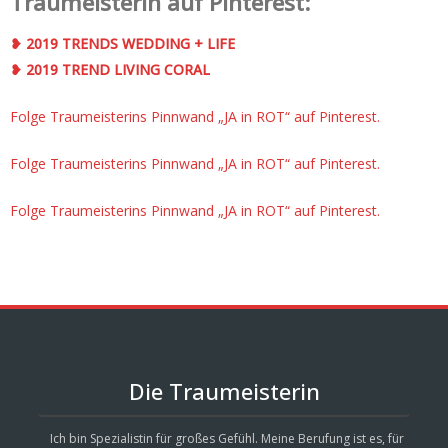
Traumeisterin auf Pinterest:
❥ 2019 TRENDS WEDDING + LIFE
❥ 2019 TREND LIVING CORAL
Folge Traumeisterins Pinnwand „JA in ROT“ auf Pinterest.
Folge Traumeisterins Pinnwand „JA in ROT“ auf Pinterest.
Folge Traumeisterins Pinnwand „JA in ROT“ auf Pinterest.
Die Traumeisterin
Ich bin Spezialistin für großes Gefühl. Meine Berufung ist es, für