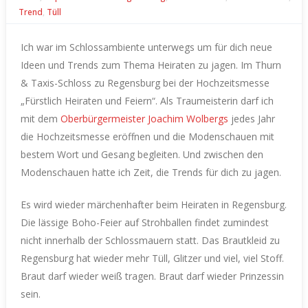
Trend
,
Tüll
Ich war im Schlossambiente unterwegs um für dich neue
Ideen und Trends zum Thema Heiraten zu jagen. Im Thurn
& Taxis-Schloss zu Regensburg bei der Hochzeitsmesse
„Fürstlich Heiraten und Feiern“.
Als Traumeisterin darf ich
mit dem
Oberbürgermeister Joachim Wolbergs
jedes Jahr
die Hochzeitsmesse eröffnen und die Modenschauen mit
bestem Wort und Gesang begleiten.
Und zwischen den
Modenschauen hatte ich Zeit, die Trends für dich zu jagen.
Es wird wieder märchenhafter beim Heiraten in Regensburg.
Die lässige Boho-Feier auf Strohballen findet zumindest
nicht innerhalb der Schlossmauern statt.
Das Brautkleid zu
Regensburg hat wieder mehr Tüll, Glitzer und viel, viel Stoff.
Braut darf wieder weiß tragen. Braut darf wieder Prinzessin
sein.