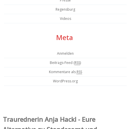
Presse
Regensburg
Videos
Meta
Anmelden
Beitrags-Feed (
RSS
)
Kommentare als
RSS
WordPress.org
Trauredner‌in Anja Hackl - Eure