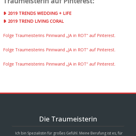
Traumeisterin auf Pinterest:
❥ 2019 TRENDS WEDDING + LIFE
❥ 2019 TREND LIVING CORAL
Folge Traumeisterins Pinnwand „JA in ROT“ auf Pinterest.
Folge Traumeisterins Pinnwand „JA in ROT“ auf Pinterest.
Folge Traumeisterins Pinnwand „JA in ROT“ auf Pinterest.
Die Traumeisterin
Ich bin Spezialistin für großes Gefühl. Meine Berufung ist es, für