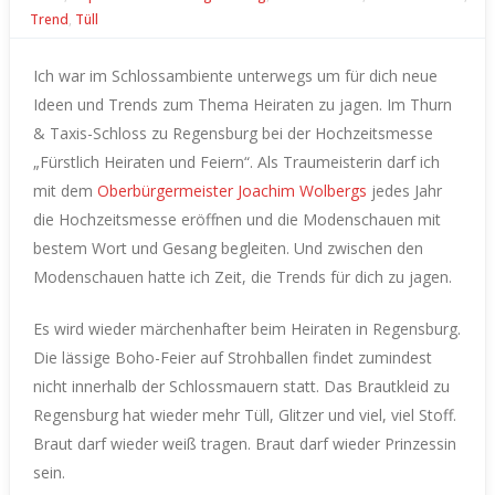
Trend
,
Tüll
Ich war im Schlossambiente unterwegs um für dich neue
Ideen und Trends zum Thema Heiraten zu jagen. Im Thurn
& Taxis-Schloss zu Regensburg bei der Hochzeitsmesse
„Fürstlich Heiraten und Feiern“.
Als Traumeisterin darf ich
mit dem
Oberbürgermeister Joachim Wolbergs
jedes Jahr
die Hochzeitsmesse eröffnen und die Modenschauen mit
bestem Wort und Gesang begleiten.
Und zwischen den
Modenschauen hatte ich Zeit, die Trends für dich zu jagen.
Es wird wieder märchenhafter beim Heiraten in Regensburg.
Die lässige Boho-Feier auf Strohballen findet zumindest
nicht innerhalb der Schlossmauern statt.
Das Brautkleid zu
Regensburg hat wieder mehr Tüll, Glitzer und viel, viel Stoff.
Braut darf wieder weiß tragen. Braut darf wieder Prinzessin
sein.