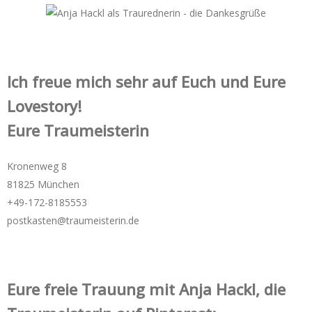
Ich freue mich sehr auf Euch und Eure
Lovestory!
Eure Traumeisterin
Kronenweg 8
81825 München
+49-172-­8185553
postkasten@traumeisterin.de
Eure freie Trauung mit Anja Hackl, die