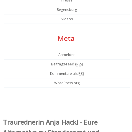
Presse
Regensburg
Videos
Meta
Anmelden
Beitrags-Feed (
RSS
)
Kommentare als
RSS
WordPress.org
Trauredner‌in Anja Hackl - Eure