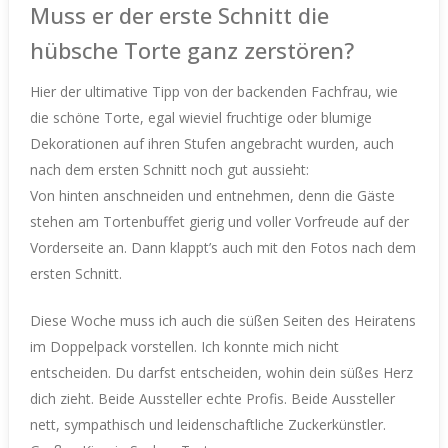
Muss er der erste Schnitt die
hübsche Torte ganz zerstören?
Hier der ultimative Tipp von der backenden Fachfrau, wie
die schöne Torte, egal wieviel fruchtige oder blumige
Dekorationen auf ihren Stufen angebracht wurden, auch
nach dem ersten Schnitt noch gut aussieht:
Von hinten anschneiden und entnehmen, denn die Gäste
stehen am Tortenbuffet gierig und voller Vorfreude auf der
Vorderseite an. Dann klappt’s auch mit den Fotos nach dem
ersten Schnitt.
Diese Woche muss ich auch die süßen Seiten des Heiratens
im Doppelpack vorstellen. Ich konnte mich nicht
entscheiden. Du darfst entscheiden, wohin dein süßes Herz
dich zieht. Beide Aussteller echte Profis. Beide Aussteller
nett, sympathisch und leidenschaftliche Zuckerkünstler.