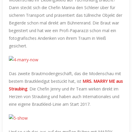
Dann steckt sich die Chefin Marina den Schleier über für
sicheren Transport und präsentiert das tüllreiche Objekt der
Begierde schon mal direkt am Bühnenrand. Die Braut war
begeistert und hat wie ein Profi-Paparazzi schon mal ein
fotografisches Andenken von ihrem Traum in Weiß
gesichert.
Das zweite Brautmodengeschäft, das die Modenschau mit
bestem Brautkleidgut bestückt hat, ist
MRS. MARRY ME aus
Straubing
. Die Chefin Jenny und ihr Team wirken direkt im
Herzen von Straubing und haben auch Internationales und
eine eigene Brautkleid-Linie am Start 2017.
Und so sah das aus auf der großen Bühne mit MARRY