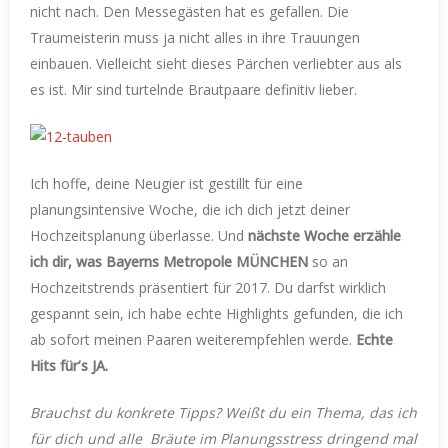
nicht nach. Den Messegästen hat es gefallen. Die
Traumeisterin muss ja nicht alles in ihre Trauungen
einbauen. Vielleicht sieht dieses Pärchen verliebter aus als
es ist. Mir sind turtelnde Brautpaare definitiv lieber.
Ich hoffe, deine Neugier ist gestillt für eine
planungsintensive Woche, die ich dich jetzt deiner
Hochzeitsplanung überlasse. Und
nächste Woche erzähle
ich dir, was Bayerns Metropole MÜNCHEN
so an
Hochzeitstrends präsentiert für 2017. Du darfst wirklich
gespannt sein, ich habe echte Highlights gefunden, die ich
ab sofort meinen Paaren weiterempfehlen werde.
Echte
Hits für’s JA.
Brauchst du konkrete Tipps? Weißt du ein Thema, das ich
für dich und alle
Bräute im Planungsstress dringend mal