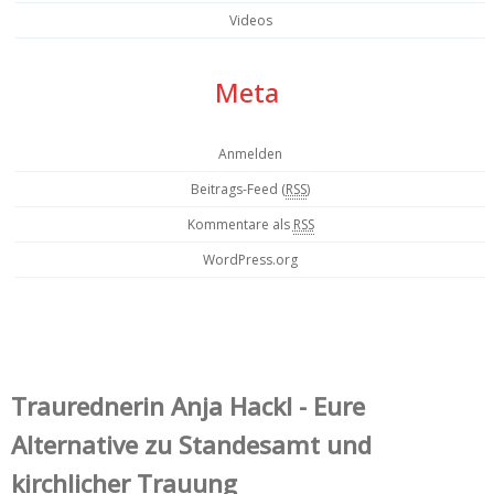
Videos
Meta
Anmelden
Beitrags-Feed (
RSS
)
Kommentare als
RSS
WordPress.org
Trauredner‌in Anja Hackl - Eure
Alternative zu Standesamt und
kirchlicher Trauung