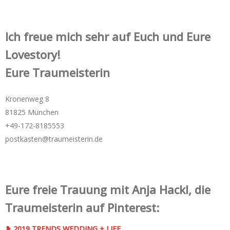
Ich freue mich sehr auf Euch und Eure
Lovestory!
Eure Traumeisterin
Kronenweg 8
81825 München
+49-172-­8185553
postkasten@traumeisterin.de
Eure freie Trauung mit Anja Hackl, die
Traumeisterin auf Pinterest:
❥ 2019 TRENDS WEDDING + LIFE