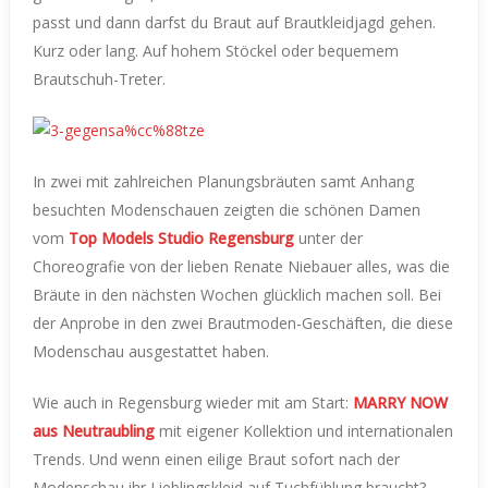
passt und dann darfst du Braut auf Brautkleidjagd gehen.
Kurz oder lang. Auf hohem Stöckel oder bequemem
Brautschuh-Treter.
In zwei mit zahlreichen Planungsbräuten samt Anhang
besuchten Modenschauen zeigten die schönen Damen
vom
Top Models Studio Regensburg
unter der
Choreografie von der lieben Renate Niebauer alles, was die
Bräute in den nächsten Wochen glücklich machen soll. Bei
der Anprobe in den zwei Brautmoden-Geschäften, die diese
Modenschau ausgestattet haben.
Wie auch in Regensburg wieder mit am Start:
MARRY NOW
aus Neutraubling
mit eigener Kollektion und internationalen
Trends. Und wenn einen eilige Braut sofort nach der
Modenschau ihr Lieblingskleid auf Tuchfühlung braucht?