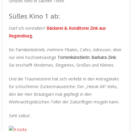
Großes Kino in Sachen Torte.
Süßes Kino 1 ab:
Darf ich vorstellen?
Bäckerei & Konditorei Zink aus
Regensburg
.
Ein Familienbetrieb, mehrere Filialen, Cafes, Adressen. Aber
nur eine hochzeitswütige
Tortenkünstlerin: Barbara Zink
.
Sie erschafft Modernes, Elegantes, Großes und Kleines.
Und die Traumeisterin hat sich verliebt in den Antragskeks
für schüchterne Zuckermäuseriche: Der „Heirat-Mi“-Keks,
den der Herr Bräutigam mal gepflegt in den
Weihnachtsplätzchen-Teller der Zukünftigen mogeln kann.
Seht selbst: