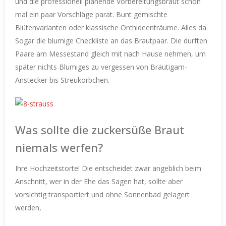
und die professionell planende Vorbereitungsbraut schon
mal ein paar Vorschläge parat. Bunt gemischte
Blütenvarianten oder klassische Orchideenträume. Alles da.
Sogar die blumige Checkliste an das Brautpaar. Die durften
Paare am Messestand gleich mit nach Hause nehmen, um
später nichts Blumiges zu vergessen von Bräutigam-
Anstecker bis Streukörbchen.
Was sollte die zuckersüße Braut
niemals werfen?
Ihre Hochzeitstorte! Die entscheidet zwar angeblich beim
Anschnitt, wer in der Ehe das Sagen hat, sollte aber
vorsichtig transportiert und ohne Sonnenbad gelagert
werden,