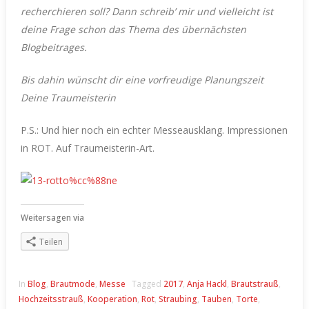
recherchieren soll? Dann schreib’ mir und vielleicht ist
deine Frage schon das Thema des übernächsten
Blogbeitrages.
Bis dahin wünscht dir eine vorfreudige Planungszeit
Deine Traumeisterin
P.S.: Und hier noch ein echter Messeausklang. Impressionen
in ROT. Auf Traumeisterin-Art.
Weitersagen via
Teilen
In
Blog
,
Brautmode
,
Messe
Tagged
2017
,
Anja Hackl
,
Brautstrauß
,
Hochzeitsstrauß
,
Kooperation
,
Rot
,
Straubing
,
Tauben
,
Torte
,