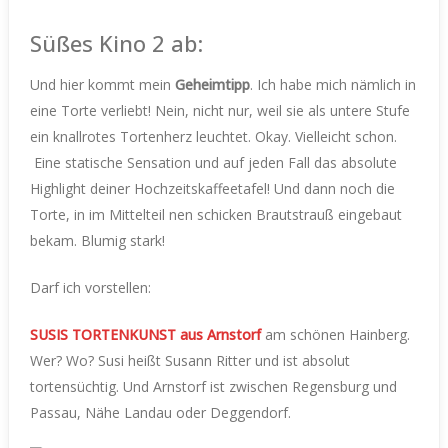
Süßes Kino 2 ab:
Und hier kommt mein
Geheimtipp
. Ich habe mich nämlich in
eine Torte verliebt! Nein, nicht nur, weil sie als untere Stufe
ein knallrotes Tortenherz leuchtet. Okay. Vielleicht schon.
Eine statische Sensation und auf jeden Fall das absolute
Highlight deiner Hochzeitskaffeetafel! Und dann noch die
Torte, in im Mittelteil nen schicken Brautstrauß eingebaut
bekam. Blumig stark!
Darf ich vorstellen:
SUSIS TORTENKUNST aus Arnstorf
am schönen Hainberg.
Wer? Wo? Susi heißt Susann Ritter und ist absolut
tortensüchtig. Und Arnstorf ist zwischen Regensburg und
Passau, Nähe Landau oder Deggendorf.