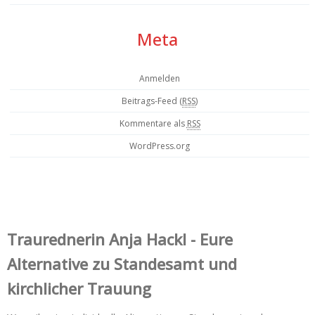
Meta
Anmelden
Beitrags-Feed (
RSS
)
Kommentare als
RSS
WordPress.org
Trauredner‌in Anja Hackl - Eure
Alternative zu Standesamt und
kirchlicher Trauung