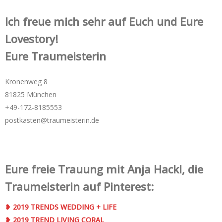
Ich freue mich sehr auf Euch und Eure
Lovestory!
Eure Traumeisterin
Kronenweg 8
81825 München
+49-172-­8185553
postkasten@traumeisterin.de
Eure freie Trauung mit Anja Hackl, die
Traumeisterin auf Pinterest:
❥ 2019 TRENDS WEDDING + LIFE
❥ 2019 TREND LIVING CORAL