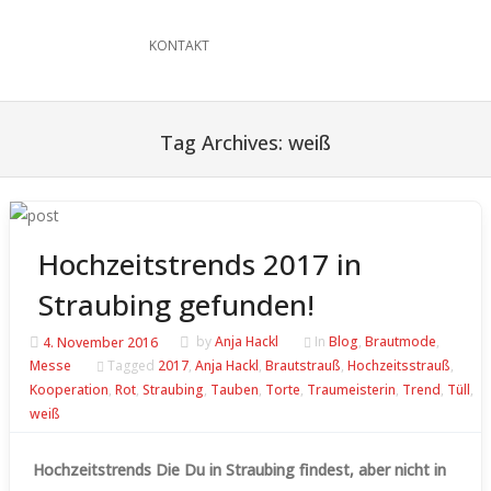
KONTAKT
Tag Archives:
weiß
Hochzeitstrends 2017 in
Straubing gefunden!
4. November 2016
by
Anja Hackl
In
Blog
,
Brautmode
,
Messe
Tagged
2017
,
Anja Hackl
,
Brautstrauß
,
Hochzeitsstrauß
,
Kooperation
,
Rot
,
Straubing
,
Tauben
,
Torte
,
Traumeisterin
,
Trend
,
Tüll
,
weiß
Hochzeitstrends Die Du in Straubing findest, aber nicht in