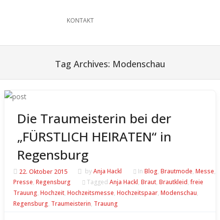
KONTAKT
Tag Archives:
Modenschau
Die Traumeisterin bei der
„FÜRSTLICH HEIRATEN“ in
Regensburg
22. Oktober 2015
by
Anja Hackl
In
Blog
,
Brautmode
,
Messe
,
Presse
,
Regensburg
Tagged
Anja Hackl
,
Braut
,
Brautkleid
,
freie
Trauung
,
Hochzeit
,
Hochzeitsmesse
,
Hochzeitspaar
,
Modenschau
,
Regensburg
,
Traumeisterin
,
Trauung