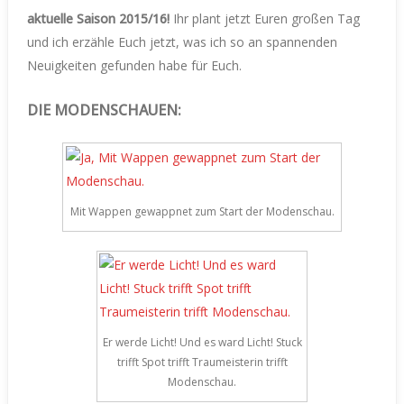
aktuelle Saison 2015/16!
Ihr plant jetzt Euren großen Tag
und ich erzähle Euch jetzt, was ich so an spannenden
Neuigkeiten gefunden habe für Euch.
DIE MODENSCHAUEN:
Mit Wappen gewappnet zum Start der Modenschau.
Er werde Licht! Und es ward Licht! Stuck
trifft Spot trifft Traumeisterin trifft
Modenschau.