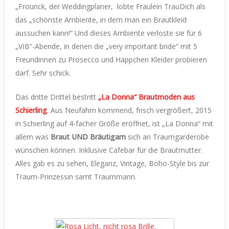
„Frounck, der Weddingplaner, lobte Fräulein TrauDich als
das „schönste Ambiente, in dem man ein Brautkleid
aussuchen kann!“ Und dieses Ambiente verloste sie für 6
„VIB“-Abende, in denen die „very important bride“ mit 5
Freundinnen zu Prosecco und Häppchen Kleider probieren
darf. Sehr schick.
Das dritte Drittel bestritt
„La Donna“ Brautmoden aus
Schierling
. Aus Neufahrn kommend, frisch vergrößert, 2015
in Schierling auf 4-facher Größe eröffnet, ist „La Donna“ mit
allem was
Braut UND Bräutigam
sich an Traumgarderobe
wünschen können. Inklusive Cafebar für die Brautmutter.
Alles gab es zu sehen, Eleganz, Vintage, Boho-Style bis zur
Traum-Prinzessin samt Traummann.