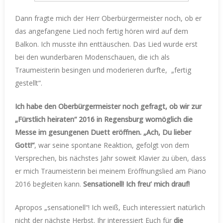
Dann fragte mich der Herr Oberbürgermeister noch, ob er
das angefangene Lied noch fertig hören wird auf dem
Balkon. Ich musste ihn enttäuschen. Das Lied wurde erst
bei den wunderbaren Modenschauen, die ich als
Traumeisterin besingen und moderieren durfte, „fertig
gestellt“.
Ich habe den Oberbürgermeister noch gefragt, ob wir zur
„Fürstlich heiraten“ 2016 in Regensburg womöglich die
Messe im gesungenen Duett eröffnen. „Ach, Du lieber
Gott!“
, war seine spontane Reaktion, gefolgt von dem
Versprechen, bis nächstes Jahr soweit Klavier zu üben, dass
er mich Traumeisterin bei meinem Eröffnungslied am Piano
2016 begleiten kann.
Sensationell! Ich freu‘ mich drauf!
Apropos „sensationell“! Ich weiß, Euch interessiert natürlich
nicht der nächste Herbst. Ihr interessiert Euch für
die