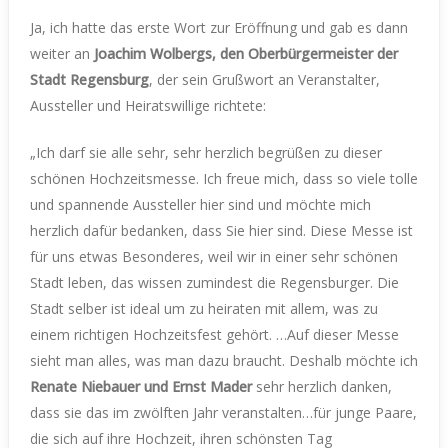
Ja, ich hatte das erste Wort zur Eröffnung und gab es dann
weiter an
Joachim Wolbergs, den Oberbürgermeister der
Stadt Regensburg
, der sein Grußwort an Veranstalter,
Aussteller und Heiratswillige richtete:
„Ich darf sie alle sehr, sehr herzlich begrüßen zu dieser
schönen Hochzeitsmesse. Ich freue mich, dass so viele tolle
und spannende Aussteller hier sind und möchte mich
herzlich dafür bedanken, dass Sie hier sind. Diese Messe ist
für uns etwas Besonderes, weil wir in einer sehr schönen
Stadt leben, das wissen zumindest die Regensburger. Die
Stadt selber ist ideal um zu heiraten mit allem, was zu
einem richtigen Hochzeitsfest gehört. …Auf dieser Messe
sieht man alles, was man dazu braucht. Deshalb möchte ich
Renate Niebauer und Ernst Mader
sehr herzlich danken,
dass sie das im zwölften Jahr veranstalten…für junge Paare,
die sich auf ihre Hochzeit, ihren schönsten Tag