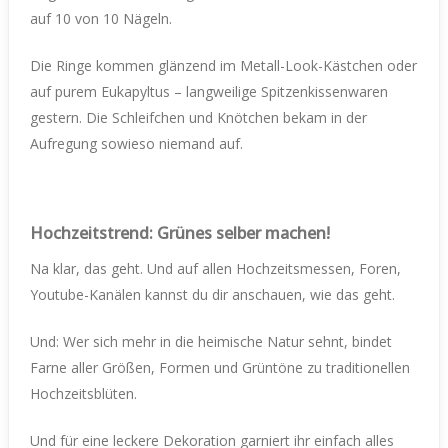
auf 10 von 10 Nägeln.
Die Ringe kommen glänzend im Metall-Look-Kästchen oder
auf purem Eukapyltus – langweilige Spitzenkissenwaren
gestern. Die Schleifchen und Knötchen bekam in der
Aufregung sowieso niemand auf.
Hochzeitstrend: Grünes selber machen!
Na klar, das geht. Und auf allen Hochzeitsmessen, Foren,
Youtube-Kanälen kannst du dir anschauen, wie das geht.
Und: Wer sich mehr in die heimische Natur sehnt, bindet
Farne aller Größen, Formen und Grüntöne zu traditionellen
Hochzeitsblüten.
Und für eine leckere Dekoration garniert ihr einfach alles