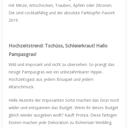
mit Minze, Artischocken, Trauben, Äpfeln oder Zitronen.
Die sind cocktailfähig und der absolute Farbtupfer-Favorit
2019.
Hochzeitstrend: Tschüss, Schleierkraut! Hallo
Pampasgras!
Wild und imposant und nicht zu übersehen. So prangt das
riesige Pampasgras wie ein unbezähmbarer Hippie-
Hochzeitsgast aus jedem Bouquet und jedem
Altarschmuck.
Helle Akzente der imposanten Sorte machen das Grün noch
wilder und entspannen das Budget. Wenn ihr dieses Budget
gleich wieder ausgeben wollt? Kauft Protea. Diese farbigen
Exoten machen jede Dekoration zu Bohemian Wedding.