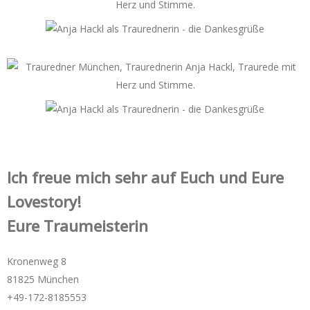
Ich freue mich sehr auf Euch und Eure
Lovestory!
Eure Traumeisterin
Kronenweg 8
81825 München
+49-172-­8185553