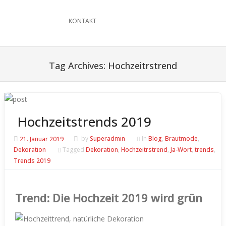
KONTAKT
Tag Archives:
Hochzeitrstrend
Hochzeitstrends 2019
21. Januar 2019
by
Superadmin
In
Blog
,
Brautmode
,
Dekoration
Tagged
Dekoration
,
Hochzeitrstrend
,
Ja-Wort
,
trends
,
Trends 2019
Trend: Die Hochzeit 2019 wird grün