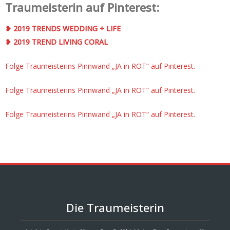
Traumeisterin auf Pinterest:
❥ 2019 TRENDS WEDDING + LIFE
❥ 2019 TREND LIVING CORAL
Folge Traumeisterins Pinnwand „JA in ROT“ auf Pinterest.
Folge Traumeisterins Pinnwand „JA in ROT“ auf Pinterest.
Folge Traumeisterins Pinnwand „JA in ROT“ auf Pinterest.
Die Traumeisterin