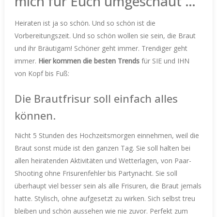
mich für Euch umgeschaut …
Heiraten ist ja so schön. Und so schön ist die
Vorbereitungszeit. Und so schön wollen sie sein, die Braut
und ihr Bräutigam! Schöner geht immer. Trendiger geht
immer.
Hier kommen die besten Trends
für SIE und IHN
von Kopf bis Fuß:
Die Brautfrisur soll einfach alles
können.
Nicht 5 Stunden des Hochzeitsmorgen einnehmen, weil die
Braut sonst müde ist den ganzen Tag. Sie soll halten bei
allen heiratenden Aktivitäten und Wetterlagen, von Paar-
Shooting ohne Frisurenfehler bis Partynacht. Sie soll
überhaupt viel besser sein als alle Frisuren, die Braut jemals
hatte. Stylisch, ohne aufgesetzt zu wirken. Sich selbst treu
bleiben und schön aussehen wie nie zuvor. Perfekt zum