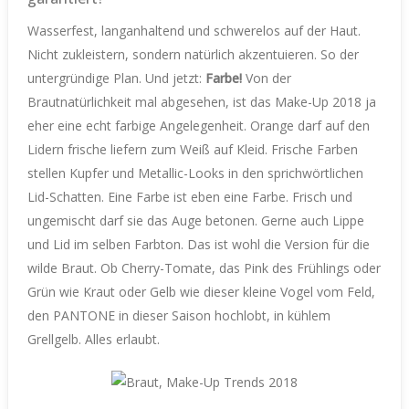
Wasserfest, langanhaltend und schwerelos auf der Haut.
Nicht zukleistern, sondern natürlich akzentuieren. So der
untergründige Plan. Und jetzt:
Farbe!
Von der
Brautnatürlichkeit mal abgesehen, ist das Make-Up 2018 ja
eher eine echt farbige Angelegenheit. Orange darf auf den
Lidern frische liefern zum Weiß auf Kleid. Frische Farben
stellen Kupfer und Metallic-Looks in den sprichwörtlichen
Lid-Schatten. Eine Farbe ist eben eine Farbe. Frisch und
ungemischt darf sie das Auge betonen. Gerne auch Lippe
und Lid im selben Farbton. Das ist wohl die Version für die
wilde Braut. Ob Cherry-Tomate, das Pink des Frühlings oder
Grün wie Kraut oder Gelb wie dieser kleine Vogel vom Feld,
den PANTONE in dieser Saison hochlobt, in kühlem
Grellgelb. Alles erlaubt.