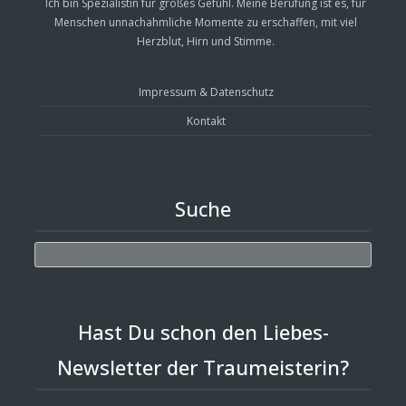
Ich bin Spezialistin für großes Gefühl. Meine Berufung ist es, für
Menschen unnachahmliche Momente zu erschaffen, mit viel
Herzblut, Hirn und Stimme.
Impressum & Datenschutz
Kontakt
Suche
Search
Hast Du schon den Liebes-
Newsletter der Traumeisterin?