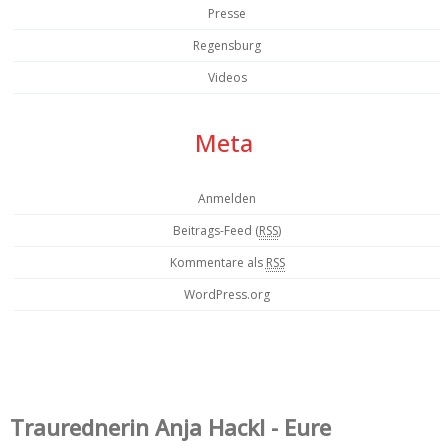
Presse
Regensburg
Videos
Meta
Anmelden
Beitrags-Feed (
RSS
)
Kommentare als
RSS
WordPress.org
Trauredner‌in Anja Hackl - Eure