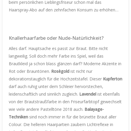
beim persönlichen Lieblingsfriseur schon mal das
Haarspray-Abo auf den zehnfachen Konsum zu erhöhen…
Knallerhaarfarbe oder Nude-Natürlichkeit?
Alles darf. Hauptsache es passt zur Braut. Bitte nicht
langweilig. Soll doch mehr Farbe ins Spiel, weil das
Brautkleid ja schon blass glänzen darf? Moderne Akzente in
Rot oder Brauntönen.
Rosègold
ist nicht nur
dekorationstauglich für die Hochzeitstafel. Dieser
Kupferton
darf auch ruhig unter dem Schleier hervorstechen,
leidenschaftlich und sinnlich zugleich.
Lavendel
ist ebenfalls
von der Brautstraußfarbe in den Friseurfarbtopf gewechselt
wie viele andere Pastelltöne 2018 auch.
Balayage-
Techniken
sind noch immer in für die brünette Braut aller
Colour. Die helleren Haarpartien zaubern Lichtreflexe in