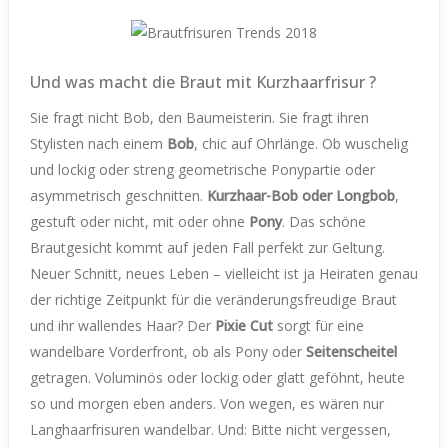
Und was macht die Braut mit Kurzhaarfrisur ?
Sie fragt nicht Bob, den Baumeisterin. Sie fragt ihren
Stylisten nach einem
Bob
, chic auf Ohrlänge. Ob wuschelig
und lockig oder streng geometrische Ponypartie oder
asymmetrisch geschnitten.
Kurzhaar-Bob oder Longbob
,
gestuft oder nicht, mit oder ohne
Pony
. Das schöne
Brautgesicht kommt auf jeden Fall perfekt zur Geltung.
Neuer Schnitt, neues Leben – vielleicht ist ja Heiraten genau
der richtige Zeitpunkt für die veränderungsfreudige Braut
und ihr wallendes Haar? Der
Pixie Cut
sorgt für eine
wandelbare Vorderfront, ob als Pony oder
Seitenscheitel
getragen. Voluminös oder lockig oder glatt geföhnt, heute
so und morgen eben anders. Von wegen, es wären nur
Langhaarfrisuren wandelbar. Und: Bitte nicht vergessen,