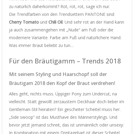
zu natürlich daherkommt? Rot, rot, rot, sage ich nur.
Die Trendfarben von den Trendsettern PANTONE sind
Cherry Tomato
und
Chili Oil
. Und sehr rot an der Hand kann
ja auch zusammengehen mit „Nude“ am Fuß oder die
modernere Variante: Farbe am Fuß und natürlichere Hand.
Was immer Braut beliebt zu tun…
Für den Bräutigamm – Trends 2018
Mit seinem Styling und Haarschopf soll der
Bräutigam 2018 den Kopf der Braut verdrehen!
Alles geht, nichts muss. Üppiger Pony zum Undercut, na
vielleicht. Statt gewollt zerzaustem Deckhaar doch lieber im
Gentleman-Stil heiraten? Ein gescheiter Scheitel muss her.
„Side swoop“ ist das Musthave des Männerstylings. Und
bevor jetzt jemand schreit, das ist unmännlich oder unsexy:
In Kombination mit einem Dreitagebart ist dieser Scheitel