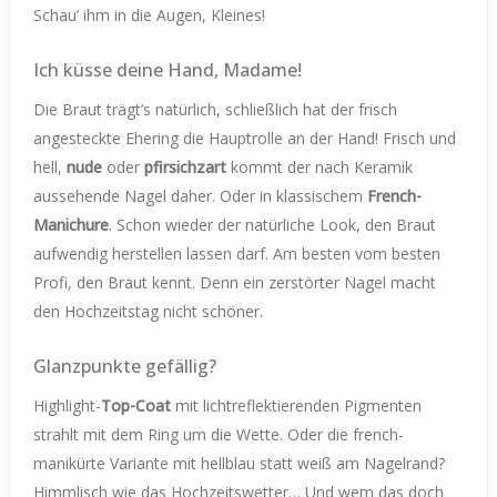
Schau’ ihm in die Augen, Kleines!
Ich küsse deine Hand, Madame!
Die Braut trägt’s natürlich, schließlich hat der frisch
angesteckte Ehering die Hauptrolle an der Hand! Frisch und
hell,
nude
oder
pfirsichzart
kommt der nach Keramik
aussehende Nagel daher. Oder in klassischem
French-
Manichure
. Schon wieder der natürliche Look, den Braut
aufwendig herstellen lassen darf. Am besten vom besten
Profi, den Braut kennt. Denn ein zerstörter Nagel macht
den Hochzeitstag nicht schöner.
Glanzpunkte gefällig?
Highlight-
Top-Coat
mit lichtreflektierenden Pigmenten
strahlt mit dem Ring um die Wette. Oder die french-
manikürte Variante mit hellblau statt weiß am Nagelrand?
Himmlisch wie das Hochzeitswetter… Und wem das doch