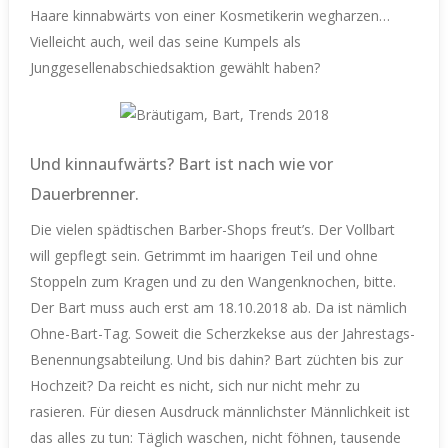
Haare kinnabwärts von einer Kosmetikerin wegharzen…
Vielleicht auch, weil das seine Kumpels als
Junggesellenabschiedsaktion gewählt haben?
Und kinnaufwärts? Bart ist nach wie vor
Dauerbrenner.
Die vielen spädtischen Barber-Shops freut’s. Der Vollbart
will gepflegt sein. Getrimmt im haarigen Teil und ohne
Stoppeln zum Kragen und zu den Wangenknochen, bitte.
Der Bart muss auch erst am 18.10.2018 ab. Da ist nämlich
Ohne-Bart-Tag. Soweit die Scherzkekse aus der Jahrestags-
Benennungsabteilung. Und bis dahin? Bart züchten bis zur
Hochzeit? Da reicht es nicht, sich nur nicht mehr zu
rasieren. Für diesen Ausdruck männlichster Männlichkeit ist
das alles zu tun: Täglich waschen, nicht föhnen, tausende