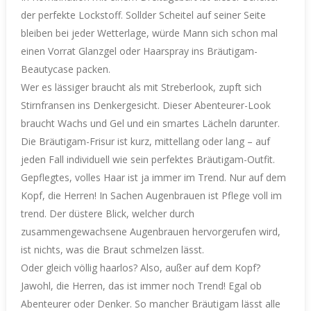
der perfekte Lockstoff. Sollder Scheitel auf seiner Seite
bleiben bei jeder Wetterlage, würde Mann sich schon mal
einen Vorrat Glanzgel oder Haarspray ins Bräutigam-
Beautycase packen.
Wer es lässiger braucht als mit Streberlook, zupft sich
Stirnfransen ins Denkergesicht. Dieser Abenteurer-Look
braucht Wachs und Gel und ein smartes Lächeln darunter.
Die Bräutigam-Frisur ist kurz, mittellang oder lang – auf
jeden Fall individuell wie sein perfektes Bräutigam-Outfit.
Gepflegtes, volles Haar ist ja immer im Trend. Nur auf dem
Kopf, die Herren! In Sachen Augenbrauen ist Pflege voll im
trend. Der düstere Blick, welcher durch
zusammengewachsene Augenbrauen hervorgerufen wird,
ist nichts, was die Braut schmelzen lässt.
Oder gleich völlig haarlos? Also, außer auf dem Kopf?
Jawohl, die Herren, das ist immer noch Trend! Egal ob
Abenteurer oder Denker. So mancher Bräutigam lässt alle