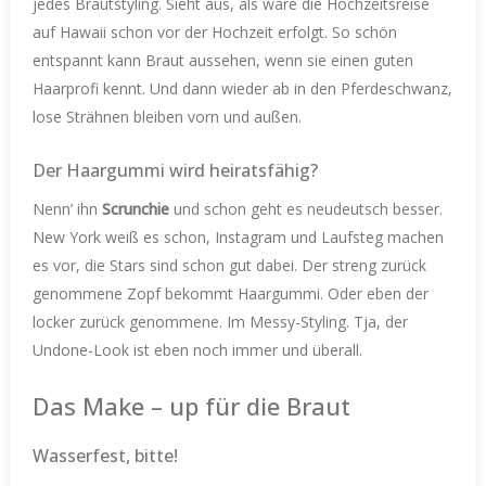
jedes Brautstyling. Sieht aus, als wäre die Hochzeitsreise
auf Hawaii schon vor der Hochzeit erfolgt. So schön
entspannt kann Braut aussehen, wenn sie einen guten
Haarprofi kennt. Und dann wieder ab in den Pferdeschwanz,
lose Strähnen bleiben vorn und außen.
Der Haargummi wird heiratsfähig?
Nenn’ ihn
Scrunchie
und schon geht es neudeutsch besser.
New York weiß es schon, Instagram und Laufsteg machen
es vor, die Stars sind schon gut dabei. Der streng zurück
genommene Zopf bekommt Haargummi. Oder eben der
locker zurück genommene. Im Messy-Styling. Tja, der
Undone-Look ist eben noch immer und überall.
Das Make – up für die Braut
Wasserfest, bitte!