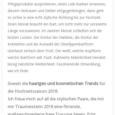
Pflegeprodukte ausprobieren, einen Leib-Barbier ernennen,
diesem Vertrauen und Gelder entgegenbringen, dann geht
es sicher in eine echt stylische Richtung bis zur Hochzeit.
Einen Monat braucht ein Bart, um nicht mehr nur unrasierte
Länge vorzuweisen. Im zweiten Monat schließen sich die
letzten Lücken. Die Kontur der Halslinie, die Kontur der
Koteletten und die Auswahl der Oberlippenbartform
überlasst einfach dem Profi. Der weiß, welche Kopfform
welche Bartform will. Fazit: Kultivierte Männlichkeit heiratet
lässig natürliche Weiblichkeit. Faszinierende Entwicklung,
wie ich finde.
Soweit die
haarigen und kosmetischen Trends
für
die Hochzeitssaison 2018.
Ich freue mich auf all die stylischen Paare, die mit
mir Traumeisterin 2018 eine flirrende,
maßgeschneiderte freie Trauung feiern. Echt