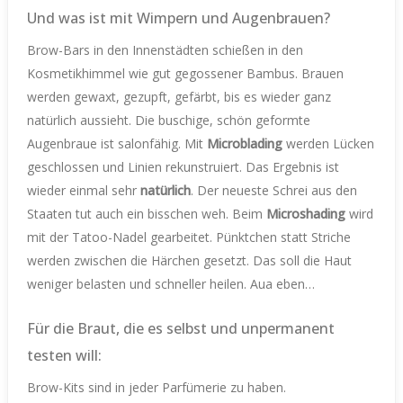
Und was ist mit Wimpern und Augenbrauen?
Brow-Bars in den Innenstädten schießen in den
Kosmetikhimmel wie gut gegossener Bambus. Brauen
werden gewaxt, gezupft, gefärbt, bis es wieder ganz
natürlich aussieht. Die buschige, schön geformte
Augenbraue ist salonfähig. Mit
Microblading
werden Lücken
geschlossen und Linien rekunstruiert. Das Ergebnis ist
wieder einmal sehr
natürlich
. Der neueste Schrei aus den
Staaten tut auch ein bisschen weh. Beim
Microshading
wird
mit der Tatoo-Nadel gearbeitet. Pünktchen statt Striche
werden zwischen die Härchen gesetzt. Das soll die Haut
weniger belasten und schneller heilen. Aua eben…
Für die Braut, die es selbst und unpermanent
testen will:
Brow-Kits sind in jeder Parfümerie zu haben.