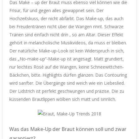
Das Make – up der Braut muss ebenso viel können wie die
Frisur, für und gegen alles gewappnet sein. Der
Hochzeitskuss, der nicht abfärbt. Das Make-up, das auch
bei Freudentränen nicht über die Wangen rinnt. Schwarze
Tränen sind einfach nicht drin , so am Altar. Dieser Effekt
gehört in melancholische Musikvideos, da muss er bleiben.
Der natürliche Make-up-Look ist kein Widerspruch in sich,
das „No-make-up“-Make-up ist angesagt. Matt grundiert,
nur leichtes Rosè auf die Wangen, keine Schneewittchen-
Bäckchen, bitte. Highlights dürfen glänzen. Das Contouring
wird sanfter. Die Übergänge sind weich wie ein Liebeslied.
Der Lidstrich ist perfekt geschwungen und präzise. Die zu
küssenden Brautlippen wölben sich matt und sinnlich.
Was das Make-Up der Braut können soll und zwar
garantiert?