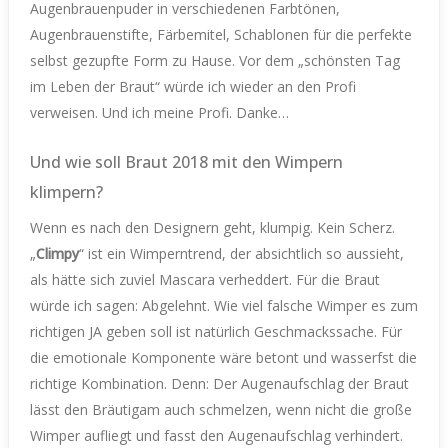
Augenbrauenpuder in verschiedenen Farbtönen,
Augenbrauenstifte, Färbemitel, Schablonen für die perfekte
selbst gezupfte Form zu Hause. Vor dem „schönsten Tag
im Leben der Braut“ würde ich wieder an den Profi
verweisen. Und ich meine Profi. Danke…
Und wie soll Braut 2018 mit den Wimpern
klimpern?
Wenn es nach den Designern geht, klumpig. Kein Scherz.
„
Climpy
“ ist ein Wimperntrend, der absichtlich so aussieht,
als hätte sich zuviel Mascara verheddert. Für die Braut
würde ich sagen: Abgelehnt. Wie viel falsche Wimper es zum
richtigen JA geben soll ist natürlich Geschmackssache. Für
die emotionale Komponente wäre betont und wasserfst die
richtige Kombination. Denn: Der Augenaufschlag der Braut
lässt den Bräutigam auch schmelzen, wenn nicht die große
Wimper aufliegt und fasst den Augenaufschlag verhindert.