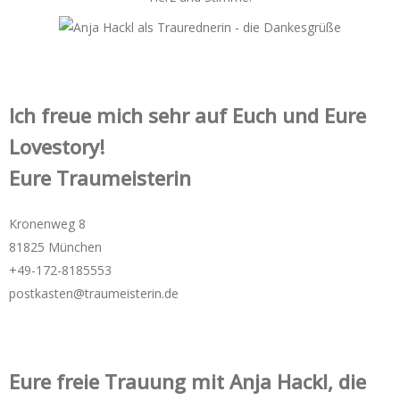
Ich freue mich sehr auf Euch und Eure
Lovestory!
Eure Traumeisterin
Kronenweg 8
81825 München
+49-172-­8185553
postkasten@traumeisterin.de
Eure freie Trauung mit Anja Hackl, die