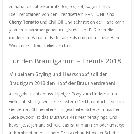
zu natürlich daherkommt? Rot, rot, rot, sage ich nur.
Die Trendfarben von den Trendsettern PANTONE sind
Cherry Tomato
und
Chili Oil
. Und sehr rot an der Hand kann
ja auch zusammengehen mit „Nude“ am Fuß oder die
modernere Variante: Farbe am Fuß und natürlichere Hand.
Was immer Braut beliebt zu tun…
Für den Bräutigamm – Trends 2018
Mit seinem Styling und Haarschopf soll der
Bräutigam 2018 den Kopf der Braut verdrehen!
Alles geht, nichts muss. Üppiger Pony zum Undercut, na
vielleicht. Statt gewollt zerzaustem Deckhaar doch lieber im
Gentleman-Stil heiraten? Ein gescheiter Scheitel muss her.
„Side swoop“ ist das Musthave des Männerstylings. Und
bevor jetzt jemand schreit, das ist unmännlich oder unsexy:
In Kombination mit einem Dreitagebart ist dieser Scheitel