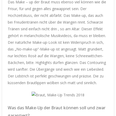
Das Make – up der Braut muss ebenso viel können wie die
Frisur, für und gegen alles gewappnet sein. Der
Hochzeitskuss, der nicht abfärbt. Das Make-up, das auch
bei Freudentränen nicht über die Wangen rinnt. Schwarze
Tränen sind einfach nicht drin , so am Altar. Dieser Effekt
gehört in melancholische Musikvideos, da muss er bleiben.
Der natürliche Make-up-Look ist kein Widerspruch in sich,
das „No-make-up“-Make-up ist angesagt. Matt grundiert,
nur leichtes Rosè auf die Wangen, keine Schneewittchen-
Bäckchen, bitte. Highlights dürfen glänzen. Das Contouring
wird sanfter. Die Übergänge sind weich wie ein Liebeslied.
Der Lidstrich ist perfekt geschwungen und präzise. Die zu
küssenden Brautlippen wölben sich matt und sinnlich.
Was das Make-Up der Braut können soll und zwar
garantiert?