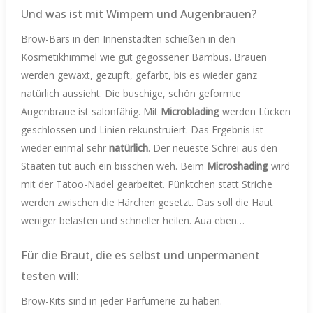
Und was ist mit Wimpern und Augenbrauen?
Brow-Bars in den Innenstädten schießen in den
Kosmetikhimmel wie gut gegossener Bambus. Brauen
werden gewaxt, gezupft, gefärbt, bis es wieder ganz
natürlich aussieht. Die buschige, schön geformte
Augenbraue ist salonfähig. Mit
Microblading
werden Lücken
geschlossen und Linien rekunstruiert. Das Ergebnis ist
wieder einmal sehr
natürlich
. Der neueste Schrei aus den
Staaten tut auch ein bisschen weh. Beim
Microshading
wird
mit der Tatoo-Nadel gearbeitet. Pünktchen statt Striche
werden zwischen die Härchen gesetzt. Das soll die Haut
weniger belasten und schneller heilen. Aua eben…
Für die Braut, die es selbst und unpermanent
testen will:
Brow-Kits sind in jeder Parfümerie zu haben.