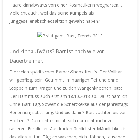
Haare kinnabwärts von einer Kosmetikerin wegharzen…
Vielleicht auch, weil das seine Kumpels als
Junggesellenabschiedsaktion gewählt haben?
Und kinnaufwärts? Bart ist nach wie vor
Dauerbrenner.
Die vielen spädtischen Barber-Shops freut’s. Der Vollbart
will gepflegt sein. Getrimmt im haarigen Teil und ohne
Stoppeln zum Kragen und zu den Wangenknochen, bitte.
Der Bart muss auch erst am 18.10.2018 ab. Da ist nämlich
Ohne-Bart-Tag. Soweit die Scherzkekse aus der Jahrestags-
Benennungsabteilung. Und bis dahin? Bart züchten bis zur
Hochzeit? Da reicht es nicht, sich nur nicht mehr zu
rasieren. Für diesen Ausdruck männlichster Männlichkeit ist
das alles zu tun: Täglich waschen, nicht föhnen, tausende