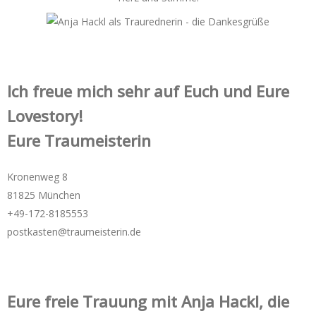
Ich freue mich sehr auf Euch und Eure
Lovestory!
Eure Traumeisterin
Kronenweg 8
81825 München
+49-172-­8185553
postkasten@traumeisterin.de
Eure freie Trauung mit Anja Hackl, die