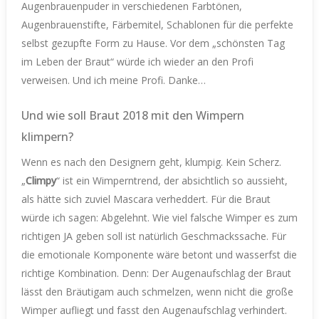
Augenbrauenpuder in verschiedenen Farbtönen,
Augenbrauenstifte, Färbemitel, Schablonen für die perfekte
selbst gezupfte Form zu Hause. Vor dem „schönsten Tag
im Leben der Braut“ würde ich wieder an den Profi
verweisen. Und ich meine Profi. Danke…
Und wie soll Braut 2018 mit den Wimpern
klimpern?
Wenn es nach den Designern geht, klumpig. Kein Scherz.
„
Climpy
“ ist ein Wimperntrend, der absichtlich so aussieht,
als hätte sich zuviel Mascara verheddert. Für die Braut
würde ich sagen: Abgelehnt. Wie viel falsche Wimper es zum
richtigen JA geben soll ist natürlich Geschmackssache. Für
die emotionale Komponente wäre betont und wasserfst die
richtige Kombination. Denn: Der Augenaufschlag der Braut
lässt den Bräutigam auch schmelzen, wenn nicht die große
Wimper aufliegt und fasst den Augenaufschlag verhindert.