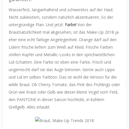
Wasserfest, langanhaltend und schwerelos auf der Haut.
Nicht zukleistern, sondern natürlich akzentuieren. So der
untergründige Plan. Und jetzt:
Farbe!
Von der
Brautnatürlichkeit mal abgesehen, ist das Make-Up 2018 ja
eher eine echt farbige Angelegenheit. Orange darf auf den
Lidern frische liefern zum Weiß auf Kleid. Frische Farben
stellen Kupfer und Metallic-Looks in den sprichwörtlichen
Lid-Schatten. Eine Farbe ist eben eine Farbe. Frisch und
ungemischt darf sie das Auge betonen. Gerne auch Lippe
und Lid im selben Farbton. Das ist wohl die Version für die
wilde Braut. Ob Cherry-Tomate, das Pink des Frühlings oder
Grün wie Kraut oder Gelb wie dieser kleine Vogel vom Feld,
den PANTONE in dieser Saison hochlobt, in kühlem
Grellgelb. Alles erlaubt.