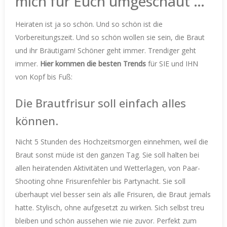
mich für Euch umgeschaut …
Heiraten ist ja so schön. Und so schön ist die
Vorbereitungszeit. Und so schön wollen sie sein, die Braut
und ihr Bräutigam! Schöner geht immer. Trendiger geht
immer.
Hier kommen die besten Trends
für SIE und IHN
von Kopf bis Fuß:
Die Brautfrisur soll einfach alles
können.
Nicht 5 Stunden des Hochzeitsmorgen einnehmen, weil die
Braut sonst müde ist den ganzen Tag. Sie soll halten bei
allen heiratenden Aktivitäten und Wetterlagen, von Paar-
Shooting ohne Frisurenfehler bis Partynacht. Sie soll
überhaupt viel besser sein als alle Frisuren, die Braut jemals
hatte. Stylisch, ohne aufgesetzt zu wirken. Sich selbst treu
bleiben und schön aussehen wie nie zuvor. Perfekt zum