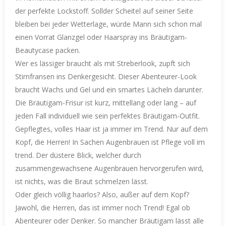
der perfekte Lockstoff. Sollder Scheitel auf seiner Seite
bleiben bei jeder Wetterlage, würde Mann sich schon mal
einen Vorrat Glanzgel oder Haarspray ins Bräutigam-
Beautycase packen.
Wer es lässiger braucht als mit Streberlook, zupft sich
Stirnfransen ins Denkergesicht. Dieser Abenteurer-Look
braucht Wachs und Gel und ein smartes Lächeln darunter.
Die Bräutigam-Frisur ist kurz, mittellang oder lang – auf
jeden Fall individuell wie sein perfektes Bräutigam-Outfit.
Gepflegtes, volles Haar ist ja immer im Trend. Nur auf dem
Kopf, die Herren! In Sachen Augenbrauen ist Pflege voll im
trend. Der düstere Blick, welcher durch
zusammengewachsene Augenbrauen hervorgerufen wird,
ist nichts, was die Braut schmelzen lässt.
Oder gleich völlig haarlos? Also, außer auf dem Kopf?
Jawohl, die Herren, das ist immer noch Trend! Egal ob
Abenteurer oder Denker. So mancher Bräutigam lässt alle