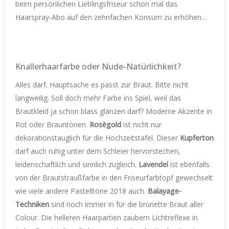
beim persönlichen Lieblingsfriseur schon mal das
Haarspray-Abo auf den zehnfachen Konsum zu erhöhen…
Knallerhaarfarbe oder Nude-Natürlichkeit?
Alles darf. Hauptsache es passt zur Braut. Bitte nicht
langweilig. Soll doch mehr Farbe ins Spiel, weil das
Brautkleid ja schon blass glänzen darf? Moderne Akzente in
Rot oder Brauntönen.
Rosègold
ist nicht nur
dekorationstauglich für die Hochzeitstafel. Dieser
Kupferton
darf auch ruhig unter dem Schleier hervorstechen,
leidenschaftlich und sinnlich zugleich.
Lavendel
ist ebenfalls
von der Brautstraußfarbe in den Friseurfarbtopf gewechselt
wie viele andere Pastelltöne 2018 auch.
Balayage-
Techniken
sind noch immer in für die brünette Braut aller
Colour. Die helleren Haarpartien zaubern Lichtreflexe in