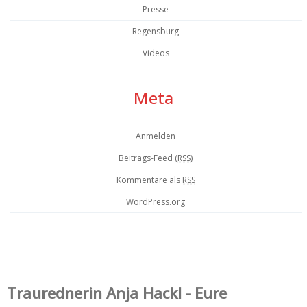
Presse
Regensburg
Videos
Meta
Anmelden
Beitrags-Feed (
RSS
)
Kommentare als
RSS
WordPress.org
Trauredner‌in Anja Hackl - Eure