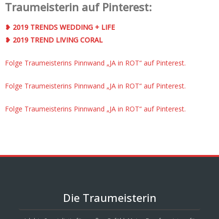
Traumeisterin auf Pinterest:
❥ 2019 TRENDS WEDDING + LIFE
❥ 2019 TREND LIVING CORAL
Folge Traumeisterins Pinnwand „JA in ROT“ auf Pinterest.
Folge Traumeisterins Pinnwand „JA in ROT“ auf Pinterest.
Folge Traumeisterins Pinnwand „JA in ROT“ auf Pinterest.
Die Traumeisterin