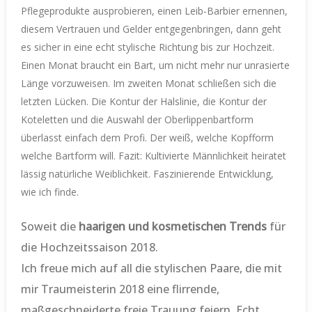
Pflegeprodukte ausprobieren, einen Leib-Barbier ernennen,
diesem Vertrauen und Gelder entgegenbringen, dann geht
es sicher in eine echt stylische Richtung bis zur Hochzeit.
Einen Monat braucht ein Bart, um nicht mehr nur unrasierte
Länge vorzuweisen. Im zweiten Monat schließen sich die
letzten Lücken. Die Kontur der Halslinie, die Kontur der
Koteletten und die Auswahl der Oberlippenbartform
überlasst einfach dem Profi. Der weiß, welche Kopfform
welche Bartform will. Fazit: Kultivierte Männlichkeit heiratet
lässig natürliche Weiblichkeit. Faszinierende Entwicklung,
wie ich finde.
Soweit die
haarigen und kosmetischen Trends
für
die Hochzeitssaison 2018.
Ich freue mich auf all die stylischen Paare, die mit
mir Traumeisterin 2018 eine flirrende,
maßgeschneiderte freie Trauung feiern. Echt