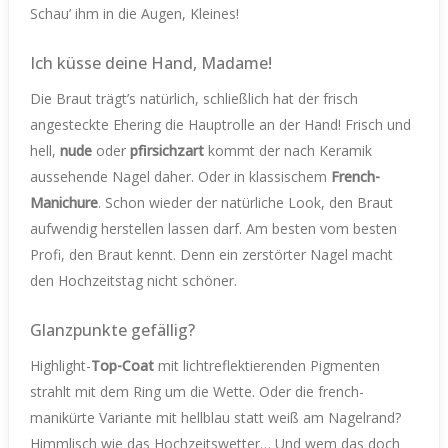
Schau’ ihm in die Augen, Kleines!
Ich küsse deine Hand, Madame!
Die Braut trägt’s natürlich, schließlich hat der frisch
angesteckte Ehering die Hauptrolle an der Hand! Frisch und
hell,
nude
oder
pfirsichzart
kommt der nach Keramik
aussehende Nagel daher. Oder in klassischem
French-
Manichure
. Schon wieder der natürliche Look, den Braut
aufwendig herstellen lassen darf. Am besten vom besten
Profi, den Braut kennt. Denn ein zerstörter Nagel macht
den Hochzeitstag nicht schöner.
Glanzpunkte gefällig?
Highlight-
Top-Coat
mit lichtreflektierenden Pigmenten
strahlt mit dem Ring um die Wette. Oder die french-
manikürte Variante mit hellblau statt weiß am Nagelrand?
Himmlisch wie das Hochzeitswetter… Und wem das doch