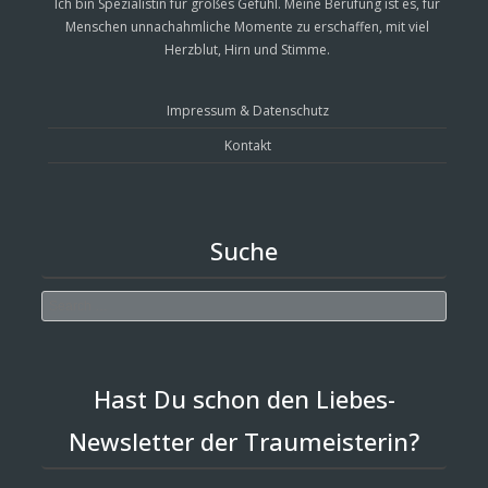
Ich bin Spezialistin für großes Gefühl. Meine Berufung ist es, für
Menschen unnachahmliche Momente zu erschaffen, mit viel
Herzblut, Hirn und Stimme.
Impressum & Datenschutz
Kontakt
Suche
Search
Hast Du schon den Liebes-
Newsletter der Traumeisterin?