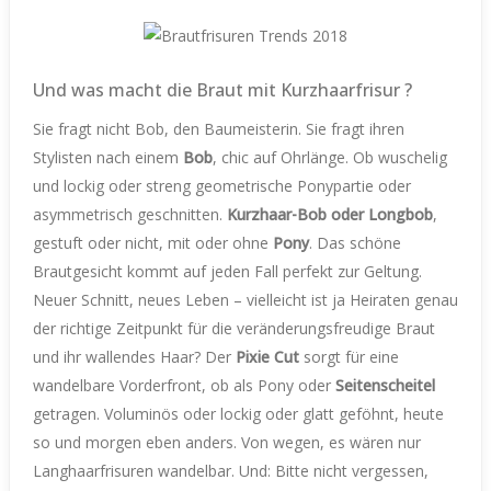
Und was macht die Braut mit Kurzhaarfrisur ?
Sie fragt nicht Bob, den Baumeisterin. Sie fragt ihren
Stylisten nach einem
Bob
, chic auf Ohrlänge. Ob wuschelig
und lockig oder streng geometrische Ponypartie oder
asymmetrisch geschnitten.
Kurzhaar-Bob oder Longbob
,
gestuft oder nicht, mit oder ohne
Pony
. Das schöne
Brautgesicht kommt auf jeden Fall perfekt zur Geltung.
Neuer Schnitt, neues Leben – vielleicht ist ja Heiraten genau
der richtige Zeitpunkt für die veränderungsfreudige Braut
und ihr wallendes Haar? Der
Pixie Cut
sorgt für eine
wandelbare Vorderfront, ob als Pony oder
Seitenscheitel
getragen. Voluminös oder lockig oder glatt geföhnt, heute
so und morgen eben anders. Von wegen, es wären nur
Langhaarfrisuren wandelbar. Und: Bitte nicht vergessen,