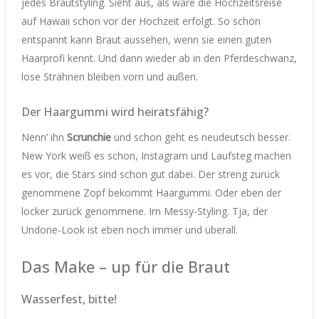
jedes Brautstyling. Sieht aus, als wäre die Hochzeitsreise
auf Hawaii schon vor der Hochzeit erfolgt. So schön
entspannt kann Braut aussehen, wenn sie einen guten
Haarprofi kennt. Und dann wieder ab in den Pferdeschwanz,
lose Strähnen bleiben vorn und außen.
Der Haargummi wird heiratsfähig?
Nenn’ ihn
Scrunchie
und schon geht es neudeutsch besser.
New York weiß es schon, Instagram und Laufsteg machen
es vor, die Stars sind schon gut dabei. Der streng zurück
genommene Zopf bekommt Haargummi. Oder eben der
locker zurück genommene. Im Messy-Styling. Tja, der
Undone-Look ist eben noch immer und überall.
Das Make – up für die Braut
Wasserfest, bitte!