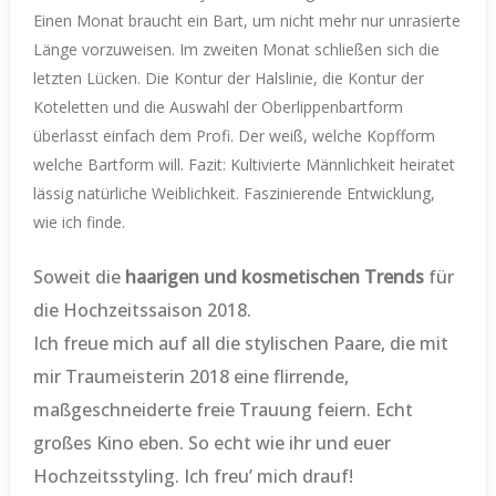
Einen Monat braucht ein Bart, um nicht mehr nur unrasierte
Länge vorzuweisen. Im zweiten Monat schließen sich die
letzten Lücken. Die Kontur der Halslinie, die Kontur der
Koteletten und die Auswahl der Oberlippenbartform
überlasst einfach dem Profi. Der weiß, welche Kopfform
welche Bartform will. Fazit: Kultivierte Männlichkeit heiratet
lässig natürliche Weiblichkeit. Faszinierende Entwicklung,
wie ich finde.
Soweit die
haarigen und kosmetischen Trends
für
die Hochzeitssaison 2018.
Ich freue mich auf all die stylischen Paare, die mit
mir Traumeisterin 2018 eine flirrende,
maßgeschneiderte freie Trauung feiern. Echt
großes Kino eben. So echt wie ihr und euer
Hochzeitsstyling. Ich freu’ mich drauf!