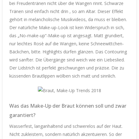
bei Freudentränen nicht über die Wangen rinnt. Schwarze
Tränen sind einfach nicht drin , so am Altar. Dieser Effekt
gehört in melancholische Musikvideos, da muss er bleiben.
Der natürliche Make-up-Look ist kein Widerspruch in sich,
das „No-make-up“-Make-up ist angesagt. Matt grundiert,
nur leichtes Rosè auf die Wangen, keine Schneewittchen-
Bäckchen, bitte. Highlights dürfen glänzen. Das Contouring
wird sanfter. Die Übergänge sind weich wie ein Liebeslied.
Der Lidstrich ist perfekt geschwungen und präzise. Die zu
küssenden Brautlippen wölben sich matt und sinnlich.
Was das Make-Up der Braut können soll und zwar
garantiert?
Wasserfest, langanhaltend und schwerelos auf der Haut.
Nicht zukleistern, sondern natürlich akzentuieren. So der