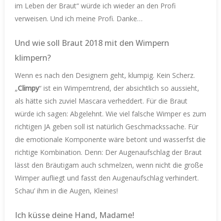
im Leben der Braut“ würde ich wieder an den Profi
verweisen. Und ich meine Profi. Danke…
Und wie soll Braut 2018 mit den Wimpern
klimpern?
Wenn es nach den Designern geht, klumpig. Kein Scherz.
„
Climpy
“ ist ein Wimperntrend, der absichtlich so aussieht,
als hätte sich zuviel Mascara verheddert. Für die Braut
würde ich sagen: Abgelehnt. Wie viel falsche Wimper es zum
richtigen JA geben soll ist natürlich Geschmackssache. Für
die emotionale Komponente wäre betont und wasserfst die
richtige Kombination. Denn: Der Augenaufschlag der Braut
lässt den Bräutigam auch schmelzen, wenn nicht die große
Wimper aufliegt und fasst den Augenaufschlag verhindert.
Schau’ ihm in die Augen, Kleines!
Ich küsse deine Hand, Madame!