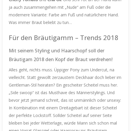
ja auch zusammengehen mit „Nude“ am Fuß oder die
modernere Variante: Farbe am Fuß und natürlichere Hand.
Was immer Braut beliebt zu tun…
Für den Bräutigamm – Trends 2018
Mit seinem Styling und Haarschopf soll der
Bräutigam 2018 den Kopf der Braut verdrehen!
Alles geht, nichts muss. Üppiger Pony zum Undercut, na
vielleicht. Statt gewollt zerzaustem Deckhaar doch lieber im
Gentleman-Stil heiraten? Ein gescheiter Scheitel muss her.
„Side swoop“ ist das Musthave des Männerstylings. Und
bevor jetzt jemand schreit, das ist unmännlich oder unsexy:
In Kombination mit einem Dreitagebart ist dieser Scheitel
der perfekte Lockstoff. Sollder Scheitel auf seiner Seite
bleiben bei jeder Wetterlage, würde Mann sich schon mal
einen Vorrat Glanzgel oder Haarspray ins Bräutigam-