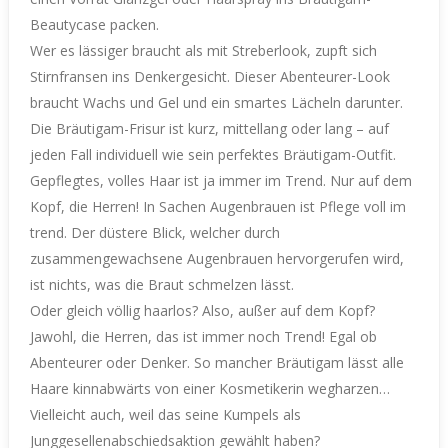
Beautycase packen.
Wer es lässiger braucht als mit Streberlook, zupft sich
Stirnfransen ins Denkergesicht. Dieser Abenteurer-Look
braucht Wachs und Gel und ein smartes Lächeln darunter.
Die Bräutigam-Frisur ist kurz, mittellang oder lang – auf
jeden Fall individuell wie sein perfektes Bräutigam-Outfit.
Gepflegtes, volles Haar ist ja immer im Trend. Nur auf dem
Kopf, die Herren! In Sachen Augenbrauen ist Pflege voll im
trend. Der düstere Blick, welcher durch
zusammengewachsene Augenbrauen hervorgerufen wird,
ist nichts, was die Braut schmelzen lässt.
Oder gleich völlig haarlos? Also, außer auf dem Kopf?
Jawohl, die Herren, das ist immer noch Trend! Egal ob
Abenteurer oder Denker. So mancher Bräutigam lässt alle
Haare kinnabwärts von einer Kosmetikerin wegharzen…
Vielleicht auch, weil das seine Kumpels als
Junggesellenabschiedsaktion gewählt haben?