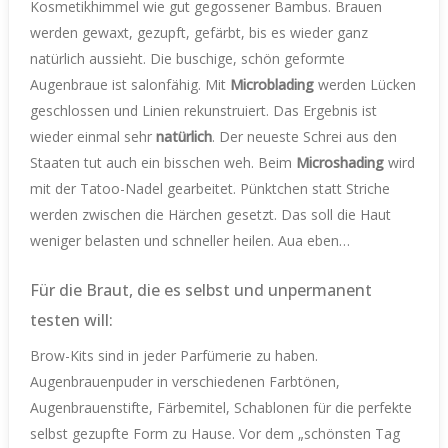
Kosmetikhimmel wie gut gegossener Bambus. Brauen
werden gewaxt, gezupft, gefärbt, bis es wieder ganz
natürlich aussieht. Die buschige, schön geformte
Augenbraue ist salonfähig. Mit
Microblading
werden Lücken
geschlossen und Linien rekunstruiert. Das Ergebnis ist
wieder einmal sehr
natürlich
. Der neueste Schrei aus den
Staaten tut auch ein bisschen weh. Beim
Microshading
wird
mit der Tatoo-Nadel gearbeitet. Pünktchen statt Striche
werden zwischen die Härchen gesetzt. Das soll die Haut
weniger belasten und schneller heilen. Aua eben…
Für die Braut, die es selbst und unpermanent
testen will:
Brow-Kits sind in jeder Parfümerie zu haben.
Augenbrauenpuder in verschiedenen Farbtönen,
Augenbrauenstifte, Färbemitel, Schablonen für die perfekte
selbst gezupfte Form zu Hause. Vor dem „schönsten Tag