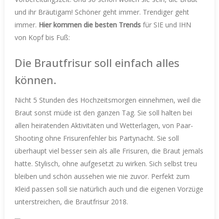
und ihr Bräutigam! Schöner geht immer. Trendiger geht
immer.
Hier kommen die besten Trends
für SIE und IHN
von Kopf bis Fuß:
Die Brautfrisur soll einfach alles
können.
Nicht 5 Stunden des Hochzeitsmorgen einnehmen, weil die
Braut sonst müde ist den ganzen Tag. Sie soll halten bei
allen heiratenden Aktivitäten und Wetterlagen, von Paar-
Shooting ohne Frisurenfehler bis Partynacht. Sie soll
überhaupt viel besser sein als alle Frisuren, die Braut jemals
hatte. Stylisch, ohne aufgesetzt zu wirken. Sich selbst treu
bleiben und schön aussehen wie nie zuvor. Perfekt zum
Kleid passen soll sie natürlich auch und die eigenen Vorzüge
unterstreichen, die Brautfrisur 2018.