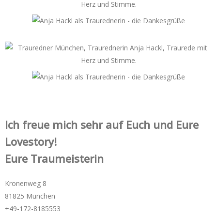
Ich freue mich sehr auf Euch und Eure
Lovestory!
Eure Traumeisterin
Kronenweg 8
81825 München
+49-172-­8185553