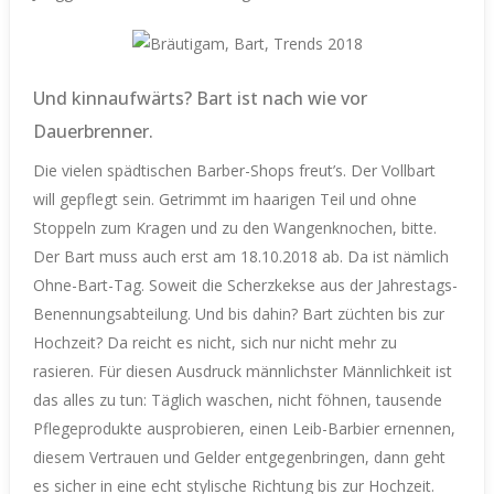
Und kinnaufwärts? Bart ist nach wie vor
Dauerbrenner.
Die vielen spädtischen Barber-Shops freut’s. Der Vollbart
will gepflegt sein. Getrimmt im haarigen Teil und ohne
Stoppeln zum Kragen und zu den Wangenknochen, bitte.
Der Bart muss auch erst am 18.10.2018 ab. Da ist nämlich
Ohne-Bart-Tag. Soweit die Scherzkekse aus der Jahrestags-
Benennungsabteilung. Und bis dahin? Bart züchten bis zur
Hochzeit? Da reicht es nicht, sich nur nicht mehr zu
rasieren. Für diesen Ausdruck männlichster Männlichkeit ist
das alles zu tun: Täglich waschen, nicht föhnen, tausende
Pflegeprodukte ausprobieren, einen Leib-Barbier ernennen,
diesem Vertrauen und Gelder entgegenbringen, dann geht
es sicher in eine echt stylische Richtung bis zur Hochzeit.