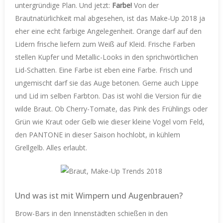
untergründige Plan. Und jetzt:
Farbe!
Von der
Brautnatürlichkeit mal abgesehen, ist das Make-Up 2018 ja
eher eine echt farbige Angelegenheit. Orange darf auf den
Lidern frische liefern zum Weiß auf Kleid. Frische Farben
stellen Kupfer und Metallic-Looks in den sprichwörtlichen
Lid-Schatten. Eine Farbe ist eben eine Farbe. Frisch und
ungemischt darf sie das Auge betonen. Gerne auch Lippe
und Lid im selben Farbton. Das ist wohl die Version für die
wilde Braut. Ob Cherry-Tomate, das Pink des Frühlings oder
Grün wie Kraut oder Gelb wie dieser kleine Vogel vom Feld,
den PANTONE in dieser Saison hochlobt, in kühlem
Grellgelb. Alles erlaubt.
Und was ist mit Wimpern und Augenbrauen?
Brow-Bars in den Innenstädten schießen in den