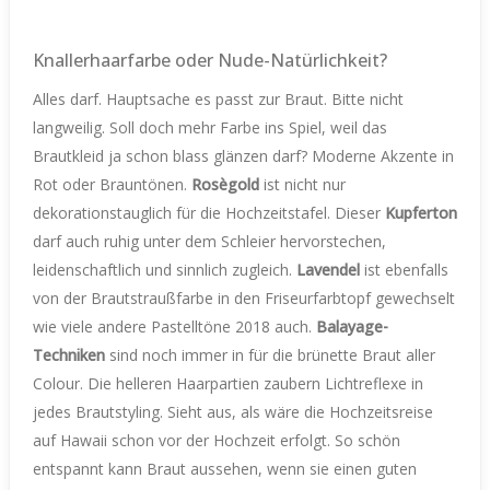
Knallerhaarfarbe oder Nude-Natürlichkeit?
Alles darf. Hauptsache es passt zur Braut. Bitte nicht
langweilig. Soll doch mehr Farbe ins Spiel, weil das
Brautkleid ja schon blass glänzen darf? Moderne Akzente in
Rot oder Brauntönen.
Rosègold
ist nicht nur
dekorationstauglich für die Hochzeitstafel. Dieser
Kupferton
darf auch ruhig unter dem Schleier hervorstechen,
leidenschaftlich und sinnlich zugleich.
Lavendel
ist ebenfalls
von der Brautstraußfarbe in den Friseurfarbtopf gewechselt
wie viele andere Pastelltöne 2018 auch.
Balayage-
Techniken
sind noch immer in für die brünette Braut aller
Colour. Die helleren Haarpartien zaubern Lichtreflexe in
jedes Brautstyling. Sieht aus, als wäre die Hochzeitsreise
auf Hawaii schon vor der Hochzeit erfolgt. So schön
entspannt kann Braut aussehen, wenn sie einen guten