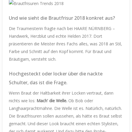
Und wie sieht die Brautfrisur 2018 konkret aus?
Die Traumeisterin fragte nach bei HAARE NÜRNBERG –
Handwerk, Herzblut und echte Helden 2017. Dort
präsentieren die Meister ihres Fachs alles, was 2018 an Stil,
Farbe und Schnitt auf den Kopf kommt. Für Braut und
Bräutigam, versteht sich.
Hochgesteckt oder locker über die nackte
Schulter, das ist die Frage.
Wenn Braut der Haltbarkeit ihrer Locken vertraut, dann
nichts wie los:
Mach’ die Welle.
Ob Bob oder
Langhaarprachtmähne. Die Welle ist es. Natürlich, natürlich.
Die Brautfrisuren sollen aussehen, als hätte es Braut selbst
gemacht. Und dieser Look braucht einen echten Stylisten,
der sich damit auskennt. Und dazu bitte den Probe-