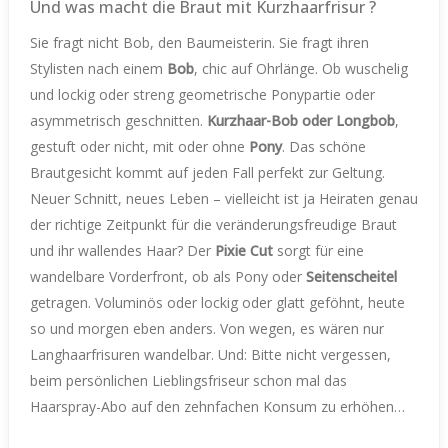
Und was macht die Braut mit Kurzhaarfrisur ?
Sie fragt nicht Bob, den Baumeisterin. Sie fragt ihren
Stylisten nach einem
Bob
, chic auf Ohrlänge. Ob wuschelig
und lockig oder streng geometrische Ponypartie oder
asymmetrisch geschnitten.
Kurzhaar-Bob oder Longbob
,
gestuft oder nicht, mit oder ohne
Pony
. Das schöne
Brautgesicht kommt auf jeden Fall perfekt zur Geltung.
Neuer Schnitt, neues Leben – vielleicht ist ja Heiraten genau
der richtige Zeitpunkt für die veränderungsfreudige Braut
und ihr wallendes Haar? Der
Pixie Cut
sorgt für eine
wandelbare Vorderfront, ob als Pony oder
Seitenscheitel
getragen. Voluminös oder lockig oder glatt geföhnt, heute
so und morgen eben anders. Von wegen, es wären nur
Langhaarfrisuren wandelbar. Und: Bitte nicht vergessen,
beim persönlichen Lieblingsfriseur schon mal das
Haarspray-Abo auf den zehnfachen Konsum zu erhöhen…